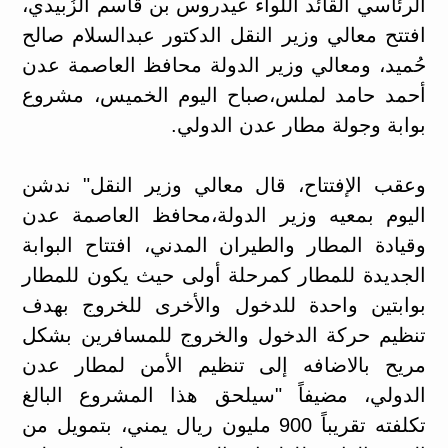
الرئاسي القائد اللواء عيدروس بن قاسم الزُبيدي،
افتتح معالي وزير النقل الدكتور عبدالسلام صالح
حُميد، ومعالي وزير الدولة محافظ العاصمة عدن
أحمد حامد لملس،صباح اليوم الخميس، مشروع
بوابة وجولة مطار عدن الدولي.
وعقب الإفتتاح، قال معالي وزير النقل" ندشن
اليوم بمعيه وزير الدولة،محافظ العاصمة عدن
وقيادة المطار والطيران المدني، افتتاح البوابة
الجديدة للمطار كمرحلة أولى حيث يكون للمطار
بوابتين واحدة للدخول والأخرى للخروج بهدف
تنظيم حركة الدخول والخروج للمسافرين بشكل
مريح بالاضافه إلى تنظيم الأمن لمطار عدن
الدولي، مضيفاً "سيلحق هذا المشروع البالغ
تكلفته تقريباً 900 مليون ريال يمني، بتمويل من