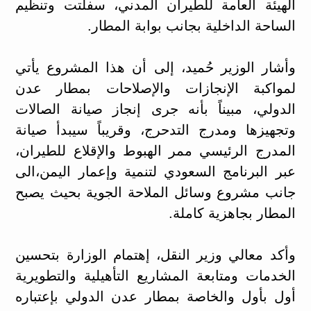
الهيئة العامة للطيران المدني، سفلتت وتنظيم
الساحة الداخلية بجانب بوابة المطار.
وأشار الوزير حُميد، إلى أن هذا المشروع يأتي
لمواكبة الإنجازات والإصلاحات بمطار عدن
الدولي، مبيناً بأنه جرى إنجاز صيانة الصالات
وتجهيزها ومدرج التدحرج، وقريباً سيبدأ صيانة
المدرج الرئيسي ممر الهبوط والإقلاع للطيران،
عبر البرنامج السعودي لتنمية وإعمار اليمن،الى
جانب مشروع وسائل الملاحة الجوية بحيث يصبح
المطار بجاهزية كاملة.
وأكد معالي وزير النقل، إهتمام الوزارة بتحسين
الخدمات ومتابعة المشاريع التأهيلية والتطويرية
أول بأول والخاصة بمطار عدن الدولي بإعتباره