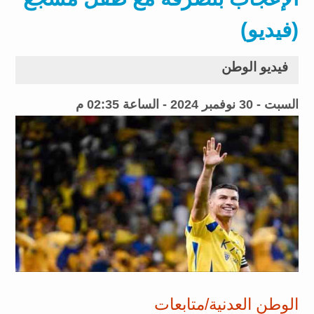
(فيديو)
فيديو الوطن
السبت - 30 نوفمبر 2024 - الساعة 02:35 م
الوطن العدنية/متابعات