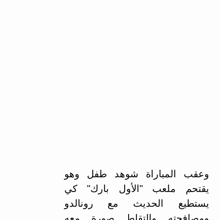
وعقب المباراة شوهد طفل وهو
يقتحم ملعب "الأول بارك" كي
يستطيع الحديث مع رونالدو
ومصافحته والتقاط صورة معه