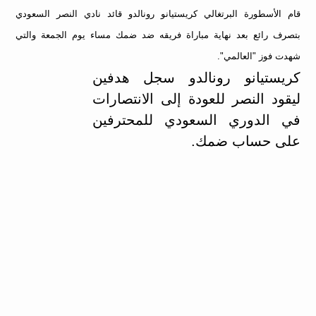
قام الأسطورة البرتغالي كريستيانو رونالدو قائد نادي النصر السعودي
بتصرف رائع بعد نهاية مباراة فريقه ضد ضمك مساء يوم الجمعة والتي
شهدت فوز "العالمي".
كريستيانو رونالدو سجل هدفين
ليقود النصر للعودة إلى الانتصارات
في الدوري السعودي للمحترفين
على حساب ضمك.