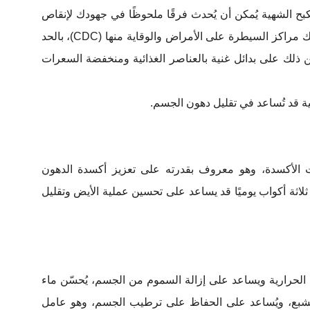
تُكبح الشهية يُمكن أن يُحدث فرقًا ملحوظًا في جهودك لإنقاص
وزنك، تُوصي منظمات الصحة، بما في ذلك مراكز السيطرة على الأمراض والوقاية منها (CDC)، بالحد
ن ذلك على بدائل غنية بالعناصر الغذائية ومنخفضة السعرات
 الأكسدة، وهو معروف بقدرته على تعزيز أكسدة الدهون
لاثة أكواب يوميًا قد يساعد على تحسين عملية الأيض وتقليل
حرارية ويساعد على إزالة السموم من الجسم، يُحسّن ماء
الشبع، ويُساعد على الحفاظ على ترطيب الجسم، وهو عامل