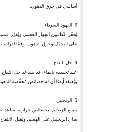
أساسي في حرق الدهون.
3. القهوة السوداء
يُحفّز الكافيين الجهاز العصبي ويُعزّز عمل
على التحمّل وحرق الدهون، وفقًا لدراسات ال
4. خل التفاح
عند تخفيفه بالماء، قد يساعد خل التفا
ويُعتقد أيضًا أن له خصائص مُخفِّضة للدهون
5. الزنجبيل
يتمتع الزنجبيل بخصائص حرارية تساعد ع
شاي الزنجبيل على الهضم، ويُقلل الانتفاخ،