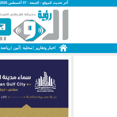
آخر تحديث للموقع :
الجمعة - 07 أغسطس 2026 - 04:57 ص
اخبار وتقارير
|
محلية
|
أبين
|
رياضة