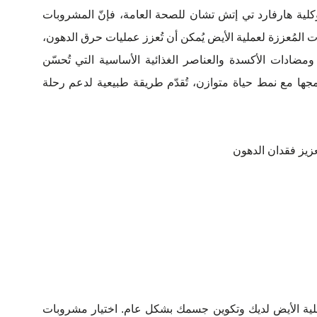
ًا لمنظمة الصحة العالمية (WHO) وكلية هارفارد تي إتش تشان للصحة العامة، فإنّ المشروبات
ت المُعززة لعملية الأيض يُمكن أن تُعزز عمليات حرق الدهون،
ومضادات الأكسدة والعناصر الغذائية الأساسية التي تُحسّن
جها مع نمط حياة متوازن، تُقدّم طريقة طبيعية لدعم رحلة
زيز فقدان الدهون
ملية الأيض لديك وتكوين جسمك بشكل عام. اختيار مشروبات