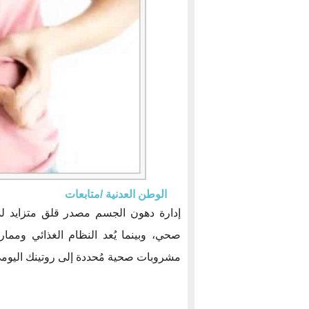
الوطن العدنية /متابعات
إدارة دهون الجسم مصدر قلق متزايد لد
صحي، وبينما يُعد النظام الغذائي ومما
مشروبات صحية مُحددة إلى روتينك اليومي 