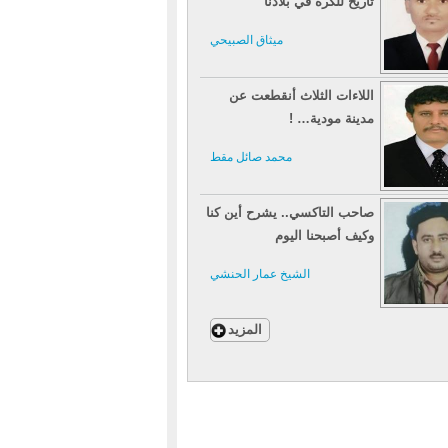
تاريخ للكرة في بلادنا
ميثاق الصبيحي
اللاءات الثلاث أنقطعت عن
مدينة مودية… !
محمد صائل مقط
صاحب التاكسي.. يشرح أين كنا
وكيف أصبحنا اليوم
الشيخ عمار الحنشي
المزيد