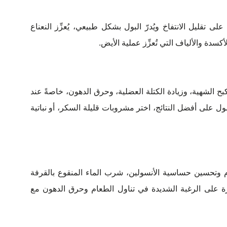
 تقليل الانتفاخ ويُدرّ البول بشكل طبيعي، يُعزِّز النعناع
لأكسدة والألياف التي تُعزِّز عملية الأيض.
بح الشهية، وزيادة الكتلة العضلية، وحرق الدهون، خاصةً عند
ول على أفضل النتائج، اختر مشروبات قليلة السكر، أو نباتية
 وتحسين حساسية الأنسولين، شرب الماء المنقوع بالقرفة
 على الرغبة الشديدة في تناول الطعام وحرق الدهون مع