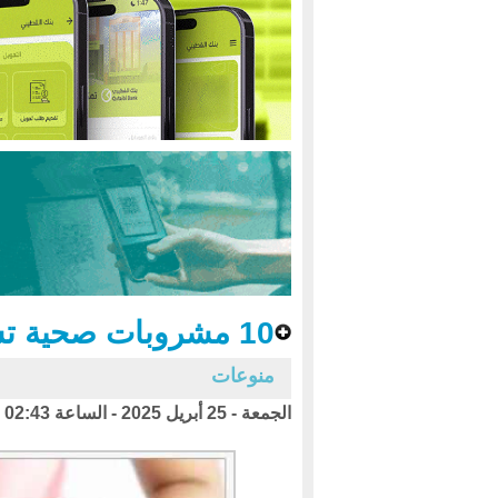
10 مشروبات صحية تساعد في تقليل دهون الجسم
منوعات
الجمعة - 25 أبريل 2025 - الساعة 02:43 ص بتوقيت اليمن ،،،