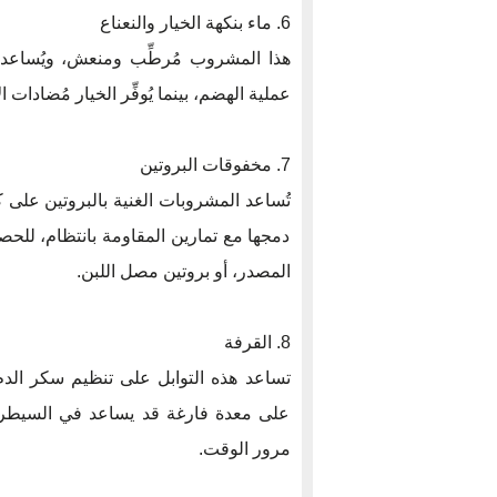
6. ماء بنكهة الخيار والنعناع
هذا المشروب مُرطِّب ومنعش، ويُساعد على
عملية الهضم، بينما يُوفِّر الخيار مُضادات ا
7. مخفوقات البروتين
تُساعد المشروبات الغنية بالبروتين على ك
دمجها مع تمارين المقاومة بانتظام، للحص
المصدر، أو بروتين مصل اللبن.
8. القرفة
تساعد هذه التوابل على تنظيم سكر الدم
على معدة فارغة قد يساعد في السيطرة
مرور الوقت.