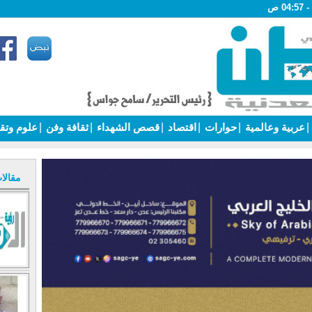
|
عربية وعالمية
|
حوارات
|
اقتصاد
|
قصص الشهداء
|
ثقافة وفن
|
علوم وتق
مقالا