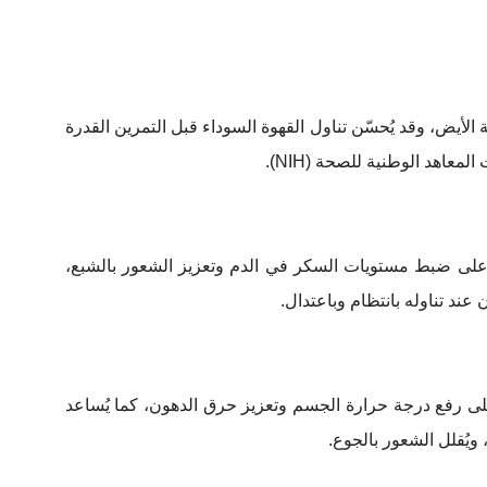
ية الأيض، وقد يُحسّن تناول القهوة السوداء قبل التمرين القدرة
معاهد الوطنية للصحة (NIH).
ح على ضبط مستويات السكر في الدم وتعزيز الشعور بالشبع،
 عند تناوله بانتظام وباعتدال.
لى رفع درجة حرارة الجسم وتعزيز حرق الدهون، كما يُساعد
 ويُقلل الشعور بالجوع.