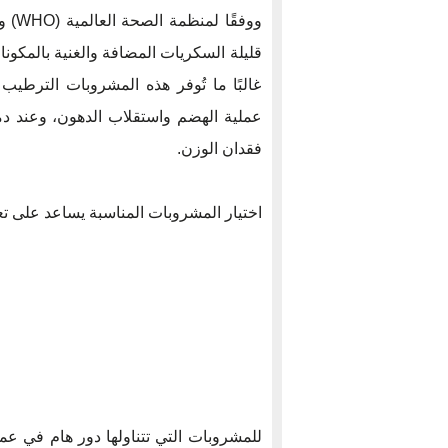
ووفق
قليلة السكريات المضافة والغنية بالمكونا
غالبًا ما تُوفر هذه المشروبات الترطيب 
عملية الهضم واستقلاب الدهون، وعند دم
فقدان الوزن.
اختيار المشروبات المناسبة يساعد على تع
للمشروبات التي تتناولها دور هام في ع