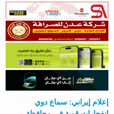
إعلام إيراني: سماع دوي
انفجارات قوية في محافظة