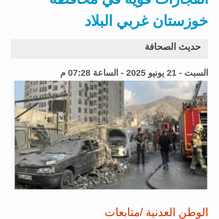
خوزستان غربي البلاد
حديث الصحافة
السبت - 21 يونيو 2025 - الساعة 07:28 م
الوطن العدنية /متابعات