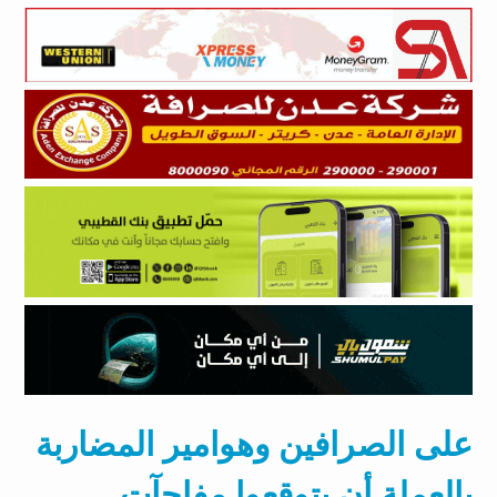
على الصرافين وهوامير المضاربة
بالعملة أن يتوقعوا مفاجآت