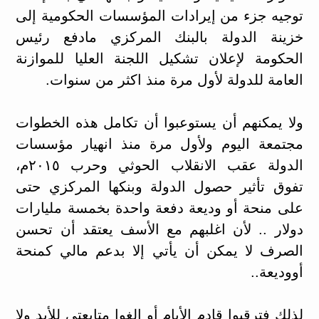
توجيه جزء من إيرادات المؤسسات الحكومية إلى
خزينة الدولة بالبنك المركزي مادفع رئيس
الحكومة لإعلان تشكيل اللجنة العليا للموازنة
العامة للدولة لأول مرة منذ اكثر من سنوات.
ولا يمكنهم أن يستوعبوا أن تكامل هذه الخطوات
مجتمعة اليوم ولأول مرة منذ انهيار مؤسسات
الدولة عقب الانقلاب الحوثي وحرب ٢٠١٥م،
تفوق تأثير حصول الدولة وبنكها المركزي حتى
على منحة أو وديعة دفعة واحدة بخمسة مليارات
دولار .. لأن اغلبهم مع الأسف يعتقد أن تحسن
الصرف لا يمكن أن يأتي إلا بدعم مالي كمنحة
أووديعة..
لذلك فترقبوا قادم الأيام أو الغوا متابعتي للأبد ولا