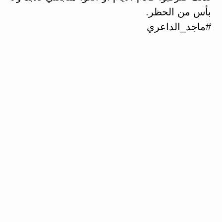
بأس من الحظر.
#ماجد_الداعري