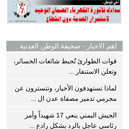
اهم الاخبار - صحيفة الوطن العدنية
​قوات الطوارئ تُحبط شائعات الخسائر،
وتعلن الاستنفار ...
لماذا تستهدفون الأخيار، وتتسترون عن
مجرمي تدمير مصفاة عدن ال ...
الجيش اليمني ينعي 17 شهيداً وأمر
رئاسي عاجل بالرد بشكل رادع ...