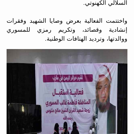
السلالي الكهنوتي.
واختتمت الفعالية بعرض وصايا الشهيد وفقرات
إنشادية وقصائد، وتكريم رمزي للمسوري
ووالدتها، وترديد الهتافات الوطنية.