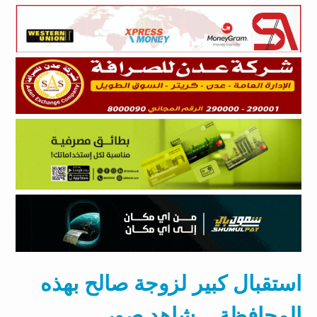
استقبال كبير لزوجة صالح بهذه
المحافظة _ شاهد صور