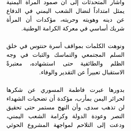
وأشار المتحدثات إلى أن صمود المرأة اليمنية
يمثل امتداداً لنضال الشعب اليمني في الدفاع
عن دينه وهويته وحريته، مؤكدات أن المرأة
شريك أساسي في معركة الكرامة الوطنية.
ونوهت الكلمات بمواقف أسرة حنتوس في خلق
السلم المجتمعي والتماسك والثبات في وجه
الظلم والطائفية حتى استشهاده، معتبرةً
الاستقبال تعبيراً عن التقدير والوفاء.
بدورها عبرت فاطمة المسوري عن شكرها
لحرائر اليمن بمأرب، مؤكدة أن تضحيات الشهداء
لن تذهب سدى، وأن النهج مستمر حتى تحقيق
النصر وعودة الدولة وكرامة الشعب اليمني،
ودعت إلى التلاحم لمواجهة المشروع الحوثي