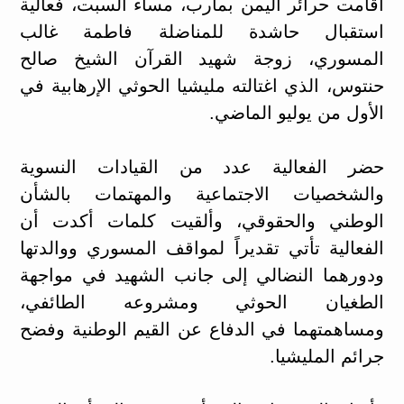
أقامت حرائر اليمن بمأرب، مساء السبت، فعالية
استقبال حاشدة للمناضلة فاطمة غالب
المسوري، زوجة شهيد القرآن الشيخ صالح
حنتوس، الذي اغتالته مليشيا الحوثي الإرهابية في
الأول من يوليو الماضي.
حضر الفعالية عدد من القيادات النسوية
والشخصيات الاجتماعية والمهتمات بالشأن
الوطني والحقوقي، وألقيت كلمات أكدت أن
الفعالية تأتي تقديراً لمواقف المسوري ووالدتها
ودورهما النضالي إلى جانب الشهيد في مواجهة
الطغيان الحوثي ومشروعه الطائفي،
ومساهمتهما في الدفاع عن القيم الوطنية وفضح
جرائم المليشيا.