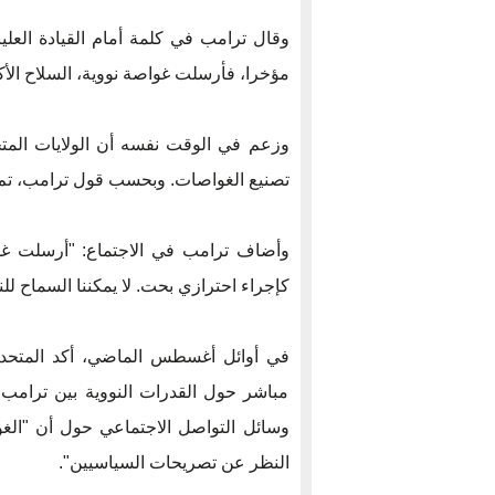
وقال ترامب في كلمة أمام القيادة العليا
مؤخرا، فأرسلت غواصة نووية، السلاح الأكث
تصنيع الغواصات. وبحسب قول ترامب، تم ا
وأضاف ترامب في الاجتماع: "أرسلت غوا
كإجراء احترازي بحت. لا يمكننا السماح لل
في أوائل أغسطس الماضي، أكد المتحد
مباشر حول القدرات النووية بين ترام
وسائل التواصل الاجتماعي حول أن "الغو
النظر عن تصريحات السياسيين".