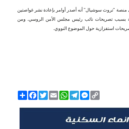
 منصة "تروث سوشيال" أنه أصدر أوامر بإعادة نشر غواصتين
سبة بسبب تصريحات نائب رئيس مجلس الأمن الروسي. ومن
ريحات استفزازية حول الموضوع النووي.
Copy
Messenger
Telegram
Email
WhatsApp
Twitter
انشر
Facebook
Link