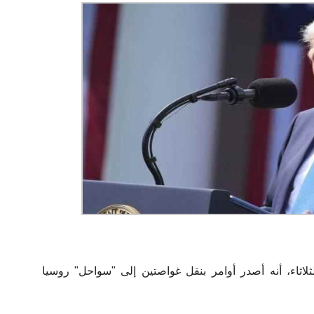
ثلاثاء، أنه أصدر أوامر بنقل غواصتين إلى "سواحل" روسيا