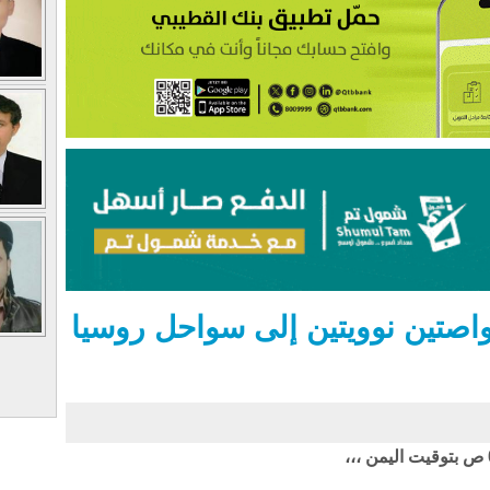
اصتين نوويتين إلى سواحل روسيا