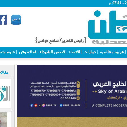
|
عربية وعالمية
|
حوارات
|
اقتصاد
|
قصص الشهداء
|
ثقافة وفن
|
علوم وتق
مقالا