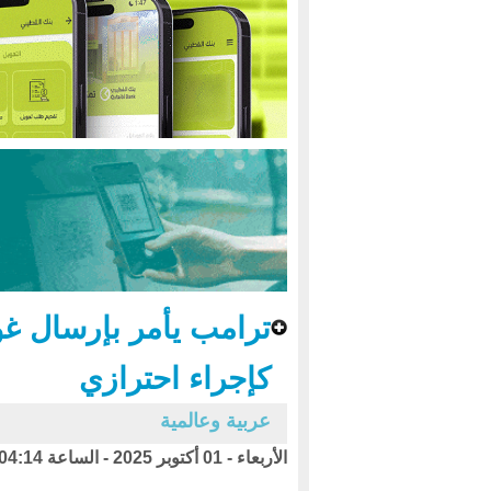
ترامب يأمر بإرسال غو
كإجراء احترازي
عربية وعالمية
الأربعاء - 01 أكتوبر 2025 - الساعة 04:14 ص بتوقيت اليمن ،،،