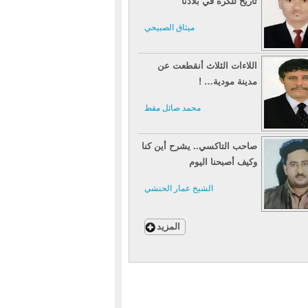
تاريخ للكرة في بلادنا
ميثاق الصبيحي
اللاءات الثلاث أنقطعت عن
مدينة مودية… !
محمد صائل مقط
صاحب التاكسي.. يشرح أين كنا
وكيف أصبحنا اليوم
الشيخ عمار الحنشي
المزيد