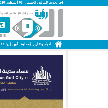
آخر تحديث للموقع :
الخميس - 06 أغسطس 2026 - 07:41 م
اخبار وتقارير
|
محلية
|
أبين
|
رياضة