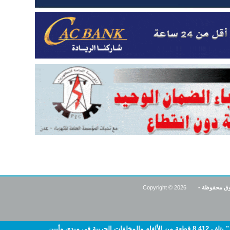
قوق محفوظة -
2026
Copyright ©
ات الحربية في ميدي وأبين