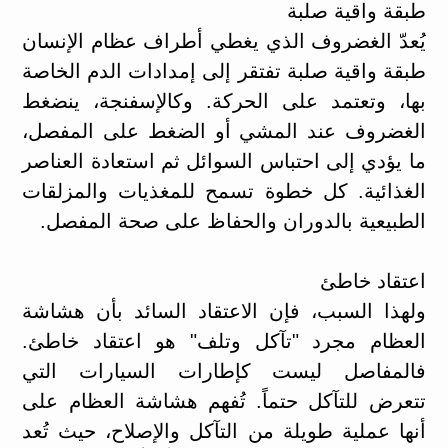
طبقة واقية صلبة
يُعدّ الغضروف الذي يغطي أطراف عظام الإنسان
طبقة واقية صلبة تفتقر إلى إمدادات الدم الخاصة
بها، وتعتمد على الحركة. وكالإسفنجة، ينضغط
الغضروف عند المشي أو الضغط على المفصل،
ما يؤدي إلى احتباس السوائل ثم استعادة العناصر
الغذائية. كل خطوة تسمح للمغذيات والمزلقات
الطبيعية بالدوران والحفاظ على صحة المفصل.
اعتقاد خاطئ
ولهذا السبب، فإن الاعتقاد السائد بأن هشاشة
العظام مجرد "تآكل وتلف" هو اعتقاد خاطئ.
فالمفاصل ليست كإطارات السيارات التي
تتعرض للتآكل حتماً. تُفهم هشاشة العظام على
أنها عملية طويلة من التآكل والإصلاح، حيث تُعد