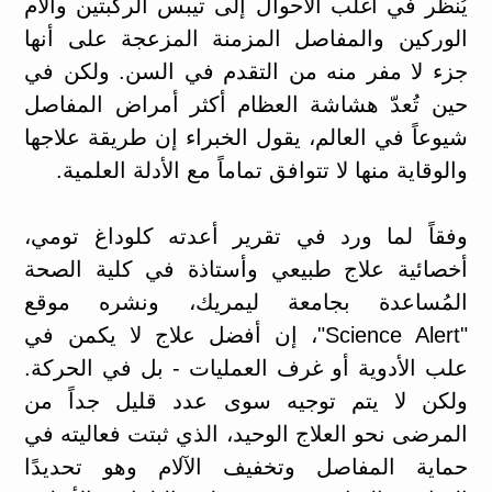
يُنظر في أغلب الأحوال إلى تيبس الركبتين وآلام
الوركين والمفاصل المزمنة المزعجة على أنها
جزء لا مفر منه من التقدم في السن. ولكن في
حين تُعدّ هشاشة العظام أكثر أمراض المفاصل
شيوعاً في العالم، يقول الخبراء إن طريقة علاجها
والوقاية منها لا تتوافق تماماً مع الأدلة العلمية.
وفقاً لما ورد في تقرير أعدته كلوداغ تومي،
أخصائية علاج طبيعي وأستاذة في كلية الصحة
المُساعدة بجامعة ليمريك، ونشره موقع
"Science Alert"، إن أفضل علاج لا يكمن في
علب الأدوية أو غرف العمليات - بل في الحركة.
ولكن لا يتم توجيه سوى عدد قليل جداً من
المرضى نحو العلاج الوحيد، الذي ثبتت فعاليته في
حماية المفاصل وتخفيف الآلام وهو تحديدًا