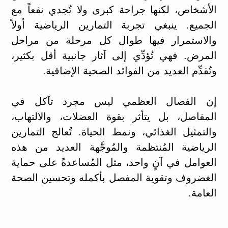
الأشخاص، لكنها جراحة كبرى ولا تُجدي نفعاً مع
الجميع. ينبغي تجربة التمارين الرياضية أولاً
والاستمرار فيها طوال كل مرحلة من مراحل
المرض. فهي تُؤدِّي إلى آثار جانبية أقل بكثير،
وتُقدِّم العديد من الفوائد الصحية الإضافية.
إن الفصال العظمي ليس مجرد تآكل في
المفاصل، بل يتأثر بقوة العضلات، والالتهاب،
والتمثيل الغذائي، ونمط الحياة. تُعالج التمارين
الرياضية المُنتظمة والمُوجَّهة العديد من هذه
العوامل في آنٍ واحد، مثل المُساعدةً على حماية
الغضروف وتقوية المفصل بأكمله وتحسين الصحة
العامة.