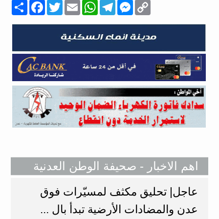
Copy
Messenger
Telegram
WhatsApp
Email
Twitter
انشر
Facebook
Link
اهم الاخبار - صحيفة الوطن العدنية
عاجل| تحليق مكثف لمسيّرات فوق
عدن والمضادات الأرضية تبدأ بال ...