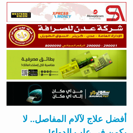
أفضل علاج لآلام المفاصل.. لا
يكمن في علب الدواء!