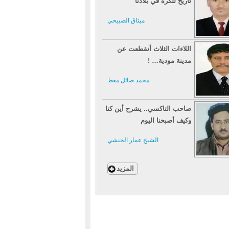
تاريخ للكرة في بلادنا
ميثاق الصبيحي
اللاءات الثلاث أنقطعت عن
مدينة مودية… !
محمد صائل مقط
صاحب التاكسي.. يشرح أين كنا
وكيف أصبحنا اليوم
الشيخ عمار الحنشي
المزيد