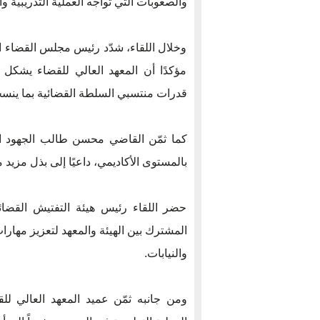
والصعوبات التي تواجه العملية التدريبية وا
وخلال اللقاء، شدّد رئيس مجلس القضاء ال
مؤكدًا أن المعهد العالي للقضاء يشكل 
قدرات منتسبي السلطة القضائية بما ينس
كما ثمّن القاضي محسن طالب الجهود التي 
بالمستوى الأكاديمي، داعيًا إلى بذل مزي
حضر اللقاء رئيس هيئة التفتيش القضائي
المشترك بين الهيئة والمعهد لتعزيز مهار
والنيابات.
ومن جانبه ثمّن عميد المعهد العالي 