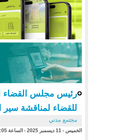
رئيس مجلس القضاء الأ
للقضاء لمناقشة سير ال
مجتمع مدني
الخميس - 11 ديسمبر 2025 - الساعة 08:05 م بتوقيت اليمن ،،،