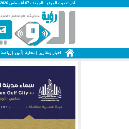
آخر تحديث للموقع :
الجمعة - 07 أغسطس 2026 - 04:57 ص
اخبار وتقارير
|
محلية
|
أبين
|
رياضة