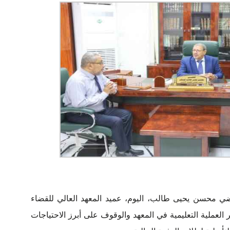
ي محسن يحيى طالب، اليوم، عميد المعهد العالي للقضاء
لعملية التعليمية في المعهد والوقوف على أبرز الاحتياجات