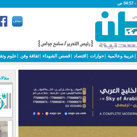
|
عربية وعالمية
|
حوارات
|
اقتصاد
|
قصص الشهداء
|
ثقافة وفن
|
علوم وتق
مقالا