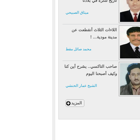
تاريخ للكرة في بلادنا
ميثاق الصبيحي
اللاءات الثلاث أنقطعت عن
مدينة مودية… !
محمد صائل مقط
صاحب التاكسي.. يشرح أين كنا
وكيف أصبحنا اليوم
الشيخ عمار الحنشي
المزيد