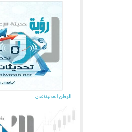
الوطن العدنية/عدن