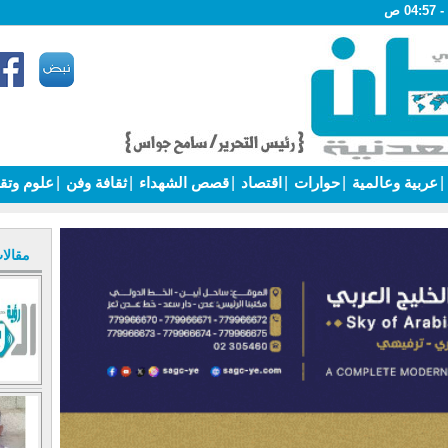
|
عربية وعالمية
|
حوارات
|
اقتصاد
|
قصص الشهداء
|
ثقافة وفن
|
علوم وتق
مقالا