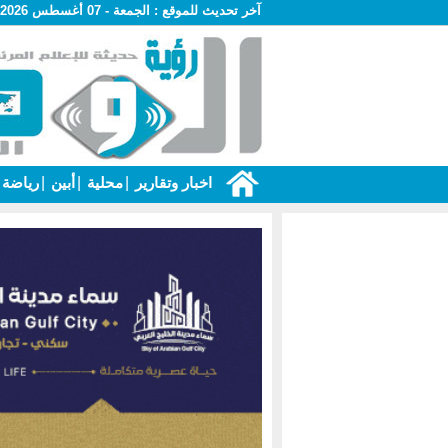
آخر تحديث للموقع :
الجمعة - 07 أغسطس 2026 - 04:57 ص
اخبار وتقارير
|
محلية
|
أبين
|
رياضة