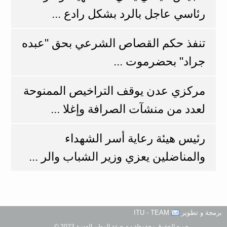
رئاسي عاجل بالرد بشكل رادع ...
تنفذ حكم القصاص الشرعي بحق "عبده
جراد" بحضرموت ...
مركزي عدن يوقف التراخيص الممنوحة
لعدد من منشآت الصرافة وإغلا ...
رئيس هيئة رعاية أسر الشهداء
والمناضلين يعزي وزير الشباب والر ...
برمجة و تطوير
ITU - TEAM
جميع الحقوق محفوظة - صحيفة الوطن العدنية 2023 ©