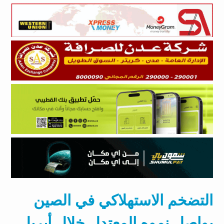
التضخم الاستهلاكي في الصين
يواصل نموه المعتدل خلال أبريل