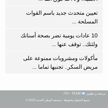
تعيين متحدث جديد باسم القوات
المسلحة ...
10 عادات يومية تضر بصحة أسنانك
ولثتك.. توقف عنها ...
مأكولات ومشروبات ممنوعة على
مريض السكر.. تجنبها تماما ...
برمجة و تطوير
ITU - TEAM
جميع الحقوق محفوظة - صحيفة الوطن العدنية 2023 ©