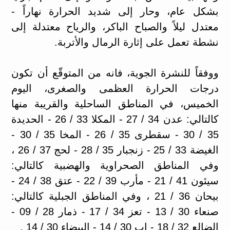
بشكل عام، وحار إلى شديد الحرارة نهاراً -
معتدل ليلاً والصباح الباكر، والرياح معتدلة إلى
نشطة تعمل على إثارة الرمال والأتربة.
ووفقاً للنشرة الجوية، فانه من المتوقّع أن تكون
درجات الحرارة العظمى والصغرى، اليوم
الخميس، في المناطق الساحلية والقريبة منها
كالتالي: عدن 34 / 27 - المكلا 33 / 26 - الحديدة
35 / 30 - سقطرى 35 / 26 - المخا 35 / 30 -
الغيضة 33 / 25 - زنجبار 35 / 28 - لحج 37 / 26 ،
وفي المناطق الصحراوية والهضبية كالتالي:
سيئون 41 / 21 - مأرب 39 / 22 - عتق 38 / 24 -
بيحان 36 / 21 ، وفي المناطق الجبلية كالتالي:
صنعاء 30 / 13 - تعز 34 / 17 - ذمار 28 / 09 -
الضالع 32 / 18 - إب 30 / 14 - البيضاء 30 / 14 .