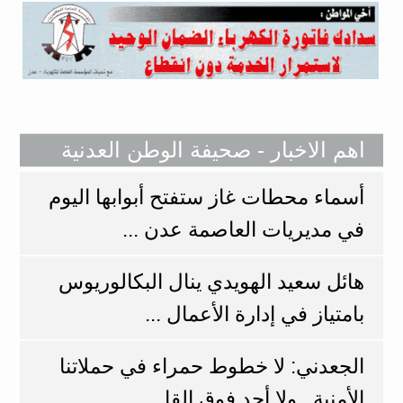
اهم الاخبار - صحيفة الوطن العدنية
أسماء محطات غاز ستفتح أبوابها اليوم
في مديريات العاصمة عدن ...
هائل سعيد الهويدي ينال البكالوريوس
بامتياز في إدارة الأعمال ...
الجعدني: لا خطوط حمراء في حملاتنا
الأمنية.. ولا أحد فوق القا ...