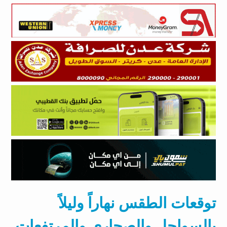
توقعات الطقس نهاراً وليلاً
بالسواحل والصحاري والمرتفعات