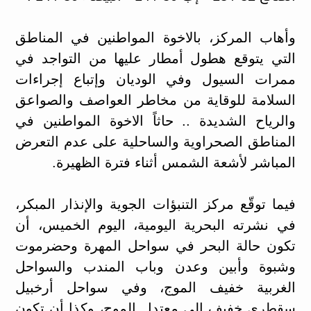
وأهاب المركز، بالاخوة المواطنين في المناطق
التي يتوقع هطول أمطار عليها من التواجد في
ممرات السيول وفي الوديان وإتباع إجراءات
السلامة للوقاية من مخاطر العواصف والصواعق
والرياح الشديدة .. حاثاً الاخوة المواطنين في
المناطق الصحراوية والساحلية على عدم التعرض
المباشر لأشعة الشمس أثناء فترة الظهيرة.
فيما توقّع مركز التنبؤات الجوية والإنذار المبكر،
في نشرته البحرية اليومية، اليوم الخميس، أن
تكون حالة البحر في سواحل المهرة وحضرموت
وشبوة وأبين وعدن وباب المندب والسواحل
الغربية خفيف الموج، وفي سواحل أرخبيل
سقطرى خفيف إلى معتدل الموج، وكذا أن تكون