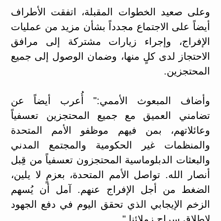
وعلى صعيد الخطوات المقبلة، اتفقت الأطراف
أيضاً على الاجتماع مجدداً بشأن مزيد من عمليات
الإفراج، وإجراء زيارات مشتركة إلى مرافق
الاحتجاز لدى كلٍ منها، وضمان الوصول إلى جميع
المحتجزين.
وأضاف المبعوث الأممي:" أُعرب أيضاً عن
تضامني العميق مع جميع المحتجزين تعسفياً
وعائلاتهم، بمن فيهم موظفو الأمم المتحدة
والمنظمات غير الحكومية والمجتمع المدني
والبعثات الدبلوماسية المحتجزون تعسفياً من قِبل
أنصار الله. تواصل الأمم المتحدة، بعزمٍ لا يلين،
الضغط من أجل الإفراج عنهم. آمل أن يُسهم
الزخم الإيجابي الذي تحقق اليوم في دفع الجهود
لإطلاق سراح زملائنا."