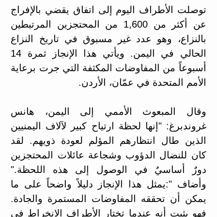
توصلت الأطراف اليوم إلى اتفاق يقضي بالإفراج
عن أكثر من 1,600 من المحتجزين المرتبطين
بالنزاع، وهو عدد غير مسبوق في تاريخ النزاع
الحالي في اليمن. ويأتي هذا الإنجاز ثمرة 14
أسبوعاً من المفاوضات المكثفة التي جرت برعاية
الأمم المتحدة في عمّان، الأردن.
وقال المبعوث الأممي إلى اليمن، هانس
غروندبرغ: "إنها لحظة ارتياح كبير لآلاف اليمنيين
الذين طال انتظارهم المؤلم لعودة ذويهم. لقد
كان للنضال الدؤوب وشجاعة عائلات المحتجزين
دورٌ أساسيٌ في الوصول إلى هذه اللحظة."
وأضاف ":يمثل هذا الإنجاز دليلاً واضحاً على ما
يمكن أن تحققه المفاوضات المستمرة والجادة.
فهو يثبت أنه عندما تختار الأطراف الانخراط في