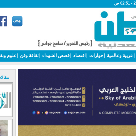
|
عربية وعالمية
|
حوارات
|
اقتصاد
|
قصص الشهداء
|
ثقافة وفن
|
علوم وتق
مقالا