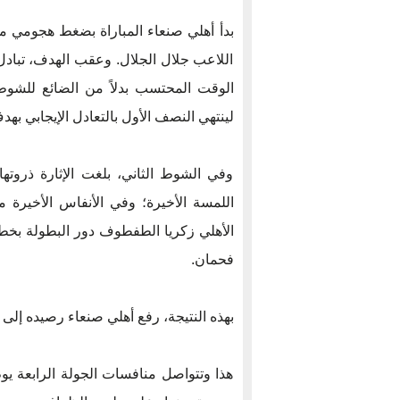
اللاعب جلال الجلال. وعقب الهدف، تباد
الوقت المحتسب بدلاً من الضائع للشوط 
لينتهي النصف الأول بالتعادل الإيجابي بهد
وفي الشوط الثاني، بلغت الإثارة ذروت
اللمسة الأخيرة؛ وفي الأنفاس الأخيرة م
الأهلي زكريا الطفطوف دور البطولة بخط
فحمان.
بهذه النتيجة، رفع أهلي صنعاء رصيده إلى 7 نقاط، في حين تجمد رصيد فحمان أبين عند 3 نقاط.
هذا وتتواصل منافسات الجولة الرابعة يوم