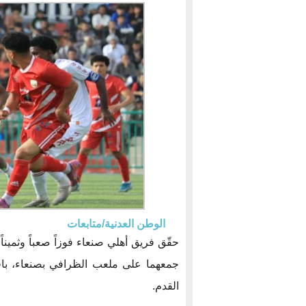
الوطن العدنية/متابعات
حقّق فريق أهلي صنعاء فوزاً صعباً وثمين
جمعهما على ملعب الظرافي بصنعاء، بافت
القدم.