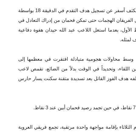
بدأ أهلي صنعاء المباراة بضغط هجومي مكثف أسفر عن تسجيل هدف التقدم في الدقيقة 18 بواسطة
ل الفريقان الهجمات حتى تمكن فحمان من إدراك التعادل في
الأول، بعدما استغل اللاعب عبد الله حيدان هفوة دفاعية
ف لمثله.
ها وسط محاولات هجومية متبادلة افتقرت في معظمها إلى
ن اللقاء، وتحديداً في الوقت بدلاً من الضائع، تقمص لاعب
فه هدف الفوز القاتل بعد تسديدة متقنة سكنت يسار حارس
 الثلاثاء بإقامة مواجهة واحدة مرتقبة، تجمع فريقي العروبة