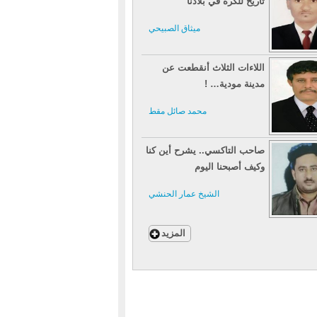
تاريخ للكرة في بلادنا
ميثاق الصبيحي
اللاءات الثلاث أنقطعت عن
مدينة مودية… !
محمد صائل مقط
صاحب التاكسي.. يشرح أين كنا
وكيف أصبحنا اليوم
الشيخ عمار الحنشي
المزيد