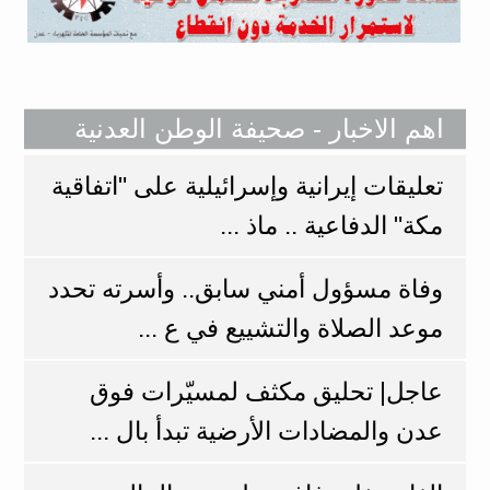
اهم الاخبار - صحيفة الوطن العدنية
تعليقات إيرانية وإسرائيلية على "اتفاقية
مكة" الدفاعية .. ماذ ...
وفاة مسؤول أمني سابق.. وأسرته تحدد
موعد الصلاة والتشييع في ع ...
عاجل| تحليق مكثف لمسيّرات فوق
عدن والمضادات الأرضية تبدأ بال ...