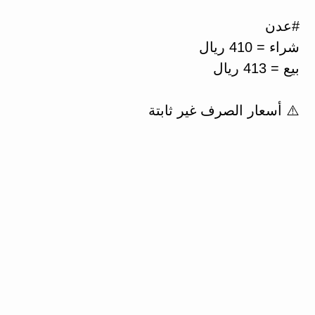
#عدن
شراء = 410 ريال
بيع = 413 ريال
⚠️ أسعار الصرف غير ثابتة