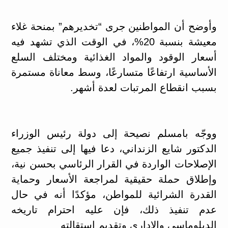
وأوضح أن المواطنين جرى “تخديرهم” بمنحة غلاء
معيشة بنسبة 20%، في الوقت الذي تشهد فيه
أسعار الوقود والمواد الغذائية ومختلف السلع
الأساسية ارتفاعًا متسارعًا، وسط معاناة مستمرة
بسبب انقطاع المرتبات لعدة أشهر.
ووجّه بامسلم نصيحة إلى دولة رئيس الوزراء
الدكتور شايع الزنداني، دعا فيها إلى تنفيذ جميع
الإصلاحات الواردة في القرار الرئاسي بحسن نية،
وإطلاق حملة حقيقية لمراجعة الأسعار وحماية
القدرة الشرائية للمواطن، مؤكدًا أنه في حال
عدم تنفيذ ذلك، فإن عليه احترام تاريخه
الدبلوماسي والإداري وتقديم استقالته