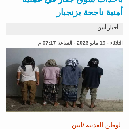
أمنية ناجحة بزنجبار
أخبار أبين
الثلاثاء - 19 مايو 2026 - الساعة 07:17 م
الوطن العدنية /أبين