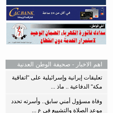
اهم الاخبار - صحيفة الوطن العدنية
تعليقات إيرانية وإسرائيلية على "اتفاقية
مكة" الدفاعية .. ماذ ...
وفاة مسؤول أمني سابق.. وأسرته تحدد
موعد الصلاة والتشييع في ع ...