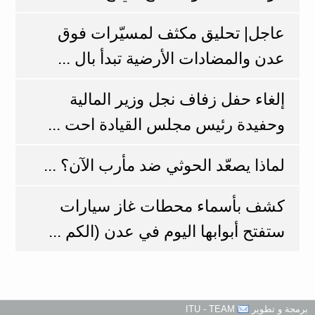
عاجل| تحليق مكثف لمسيّرات فوق
عدن والمضادات الأرضية تبدأ بال ...
إلغاء حفل زفاف نجل وزير المالية
وحفيدة رئيس مجلس القيادة احت ...
لماذا يصعّد الحوثي ضد مأرب الآن؟ ...
كشف بأسماء محطات غاز سيارات
ستفتح أبوابها اليوم في عدن (الكم ...
برمجة و تطوير
ITU - TEAM