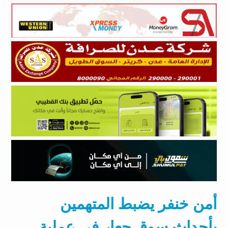
أمن خنفر يضبط المتهمين
بأحداث سوق جعار في عملية