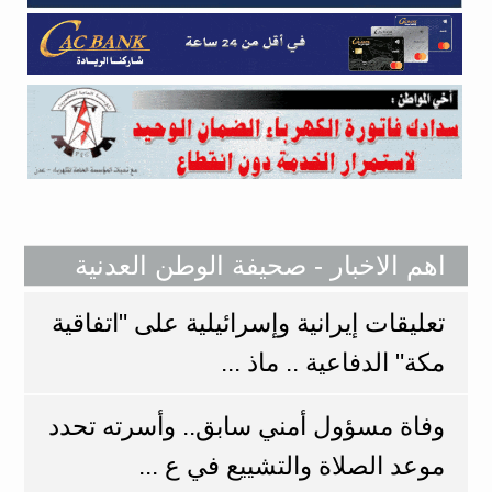
اهم الاخبار - صحيفة الوطن العدنية
تعليقات إيرانية وإسرائيلية على "اتفاقية
مكة" الدفاعية .. ماذ ...
وفاة مسؤول أمني سابق.. وأسرته تحدد
موعد الصلاة والتشييع في ع ...