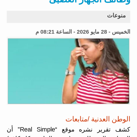
منوعات
الخميس - 28 مايو 2026 - الساعة 08:21 م
الوطن العدنية /متابعات
كشف تقرير نشره موقع “Real Simple” أن