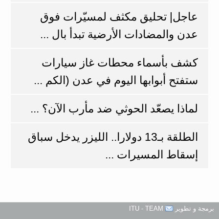
عاجل| تحليق مكثف لمسيّرات فوق
عدن والمضادات الأرضية تبدأ بال ...
كشف بأسماء محطات غاز سيارات
ستفتح أبوابها اليوم في عدن (الكم ...
لماذا يصعّد الحوثي ضد مأرب الآن؟ ...
الطلقة بـ13 دولارا.. الليزر يدخل سباق
إسقاط المسيرات ...
برمجة و تطوير
ITU - TEAM