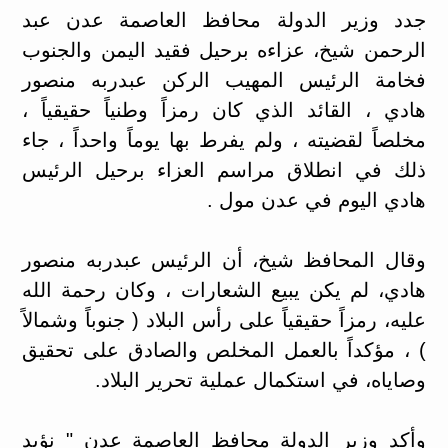
جدد وزير الدولة محافظ العاصمة عدن عبد
الرحمن شيخ، عزاءه برحيل فقيد اليمن والجنوب
فخامة الرئيس المهيب الركن عبدربه منصور
هادي ، القائد الذي كان رمزاً وطنياً حقيقياً ،
مخلصاً لقضيته ، ولم يفرط بها يوماً واحداً ، جاء
ذلك في انطلاق مراسم العزاء برحيل الرئيس
هادي اليوم في عدن مول .
وقال المحافظ شيخ، أن الرئيس عبدربه منصور
هادي، لم يكن يبيع الشعارات ، وكان رحمة الله
عليه، رمزاً حقيقياً على رأس البلاد ( جنوباً وشمالاً
) ، مؤكداً بالعمل المخلص والصادق على تحقيق
وصاياه، في استكمال عملية تحرير البلاد.
وأكد وزير الدولة محافظ العاصمة عدن " نؤيد