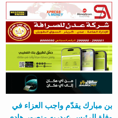
بن مبارك يقدّم واجب العزاء في
وفاة الرئيس عبدربه منصور هادي