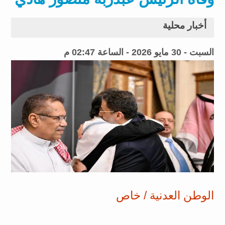
أخبار محلية
السبت - 30 مايو 2026 - الساعة 02:47 م
الوطن العدنية / خاص