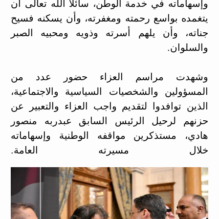
وإسهاماته في خدمة الوطن، سائلاً الله تعالى أن
يتغمده بواسع رحمته ومغفرته، وأن يسكنه فسيح
جناته، وأن يلهم أسرته وذويه ومحبيه الصبر
والسلوان.
وشهدت مراسم العزاء حضور عدد من
المسؤولين والشخصيات السياسية والاجتماعية،
الذين توافدوا لتقديم واجب العزاء والتعبير عن
حزنهم لرحيل الرئيس السابق عبدربه منصور
هادي، مستذكرين مواقفه الوطنية وإسهاماته
خلال مسيرته العامة.