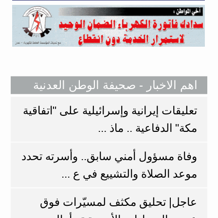
اهم الاخبار - صحيفة الوطن العدنية
تعليقات إيرانية وإسرائيلية على "اتفاقية
مكة" الدفاعية .. ماذ ...
وفاة مسؤول أمني سابق.. وأسرته تحدد
موعد الصلاة والتشييع في ع ...
عاجل| تحليق مكثف لمسيّرات فوق