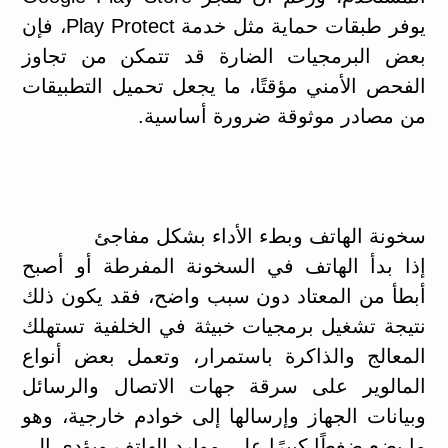
يوفر طبقات حماية مثل خدمة Play Protect، فإن
بعض البرمجيات الضارة قد تتمكن من تجاوز
الفحص الأمني مؤقتًا، ما يجعل تحميل التطبيقات
من مصادر موثوقة ضرورة أساسية.
سخونة الهاتف وبطء الأداء بشكل مفاجئ
إذا بدأ الهاتف في السخونة المفرطة أو أصبح
أبطأ من المعتاد دون سبب واضح، فقد يكون ذلك
نتيجة تشغيل برمجيات خبيثة في الخلفية تستهلك
المعالج والذاكرة باستمرار، وتعمل بعض أنواع
المالوير على سرقة جهات الاتصال والرسائل
وبيانات الجهاز وإرسالها إلى خوادم خارجية، وهو
ما يضع ضغطًا كبيرًا على موارد الهاتف ويؤدي إلى