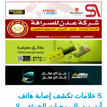
5 علامات تكشف إصابة هاتف
أندرويد بالبرمجيات الخبيثة .. لا