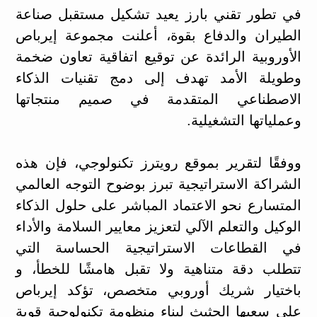
في تطور تقني بارز يعيد تشكيل مستقبل صناعة
الطيران والدفاع بقوة، أعلنت مجموعة إيرباص
الأوروبية الرائدة عن توقيع اتفاقية تعاون ضخمة
وطويلة الأمد تهدف إلى دمج تقنيات الذكاء
الاصطناعي المتقدمة في صميم منتجاتها
وعملياتها التشغيلية.
ووفقًا لتقرير بموقع رويترز تكنولوجي، فإن هذه
الشراكة الاستراتيجية تبرز بوضوح التوجه العالمي
المتسارع نحو الاعتماد المباشر على حلول الذكاء
الوكيل والتعلم الآلي لتعزيز معايير السلامة والأداء
في القطاعات الاستراتيجية الحساسة التي
تتطلب دقة متناهية ولا تقبل هامشًا للخطأ، و
باختيار شريك أوروبي متخصص، تؤكد إيرباص
على سعيها الحثيث لبناء منظومة تكنولوجية قوية