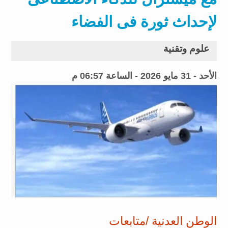
لإحداث ثورة فى الفضاء
علوم وتقنية
الأحد - 31 مايو 2026 - الساعة 06:57 م
الوطن العدنية /متابعات