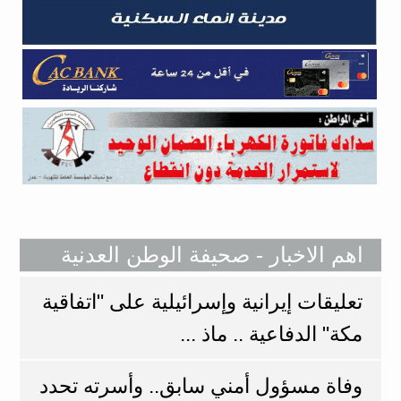
اهم الاخبار - صحيفة الوطن العدنية
تعليقات إيرانية وإسرائيلية على "اتفاقية
مكة" الدفاعية .. ماذ ...
وفاة مسؤول أمني سابق.. وأسرته تحدد