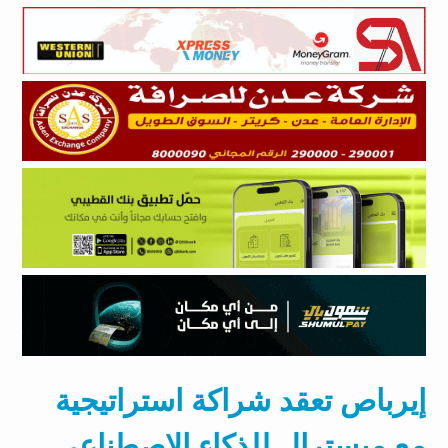
إيرباص تعقد شراكة استراتيجية
مع ميسترال للذكاء الاصطناعى