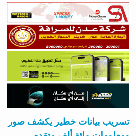
تسريب بيانات خطير يكشف صور
ومعلومات مائة ألف متقدم