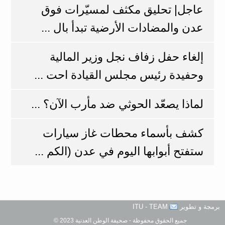
عاجل| تحليق مكثف لمسيّرات فوق
عدن والمضادات الأرضية تبدأ بال ...
إلغاء حفل زفاف نجل وزير المالية
وحفيدة رئيس مجلس القيادة احت ...
لماذا يصعّد الحوثي ضد مأرب الآن؟ ...
كشف بأسماء محطات غاز سيارات
ستفتح أبوابها اليوم في عدن (الكم ...
برمجة و تطوير
ITU - TEAM
جميع الحقوق محفوظة - صحيفة الوطن العدنية 2023 ©