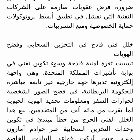
ضرورة فرض عقوبات صارمة على الشركات
التقنية التي تفشل في تطبيق أبسط بروتوكولات
حماية الخصوصية ومنع التسريبات.
خلل فني فادح في التخزين السحابي وفضح
الهويات
تسببت ثغرة أمنية فادحة وسوء تكوين تقني في
بوابة تأشيرات المملكة المتحدة، وهي واجهة
إلكترونية تديرها جهة خارجية غير تابعة مباشرة
للحكومة البريطانية، في فضح الصور الشخصية
لجوازات السفر ومعلومات تحديد الهوية الحيوية
لما يقرب من مائة ألف من المتقدمين. نبع هذا
الخلل الفني الحرج من خطأ مبتدئ في تكوين
وحدات التخزين السحابية عبر خوادم أمازون
ويب، حيث تُركت قواعد البيانات الخاصة