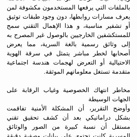
بالملفات التي يرفعها المستخدمون مكشوفة لمن
يعرف مسارات روابطها، دون وجود طبقات توثيق
أو تشفير مناسبة، و هذا الإهمال التقني سمح
للمستكشفين الخارجيين بالوصول غير المصرح به
إلى وثائق رسمية بالغة السرية، مما يعرض
أصحابها لخطر مباشر يتمثل في سرقة الهوية
الاحتيالية أو التعرض لهجمات هندسة اجتماعية
متقدمة تستغل معلوماتهم الموثقة.
مخاطر انتهاك الخصوصية وغياب الرقابة على
الجهات الوسيطة
وأوضح التقرير، أن المشكلة الأمنية تفاقمت
بشكل دراماتيكي بعد أن كشف تحقيق تقني
مستقل أن نسبة كبيرة من الصور والوثائق
المسربة كانت تحتوي على بيانات وصفية دقيقة