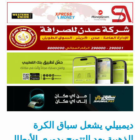
ديمبيلي يشعل سباق الكرة
الذهبية بعد التتويج بدوري الأبطال