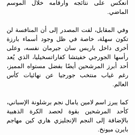
انعكس على نتائجه وأرقامه خلال الموسم
الماضي.
وفي المقابل، لفت المصدر إلى أن المنافسة لن
تكون سهلة، خاصة في ظل وجود أسماء بارزة
أخرى داخل باريس سان جيرمان نفسه، وعلى
رأسها الجورجي خفيتشا كفاراتسخيليا، الذي يُعد
أحد أبرز المرشحين أيضًا بفضل مستواه المميز،
رغم غياب منتخب جورجيا عن نهائيات كأس
العالم.
كما يبرز اسم لامين يامال نجم برشلونة الإسباني،
كأحد المرشحين بقوة لحصد الكرة الذهبية
بالإضافة إلى النجم الإنجليزي هاري كين مهاجم
بايرن ميونخ.