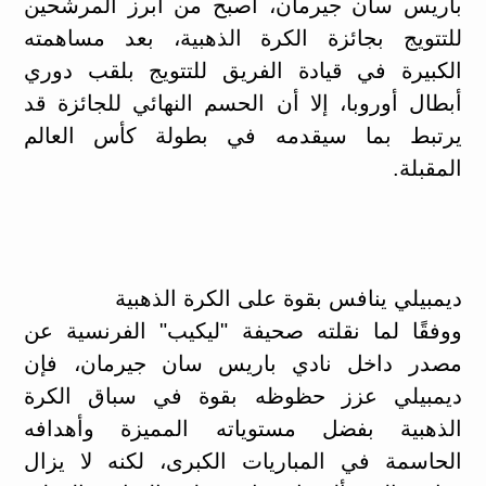
باريس سان جيرمان، أصبح من أبرز المرشحين
للتتويج بجائزة الكرة الذهبية، بعد مساهمته
الكبيرة في قيادة الفريق للتتويج بلقب دوري
أبطال أوروبا، إلا أن الحسم النهائي للجائزة قد
يرتبط بما سيقدمه في بطولة كأس العالم
المقبلة.
ديمبيلي ينافس بقوة على الكرة الذهبية
ووفقًا لما نقلته صحيفة "ليكيب" الفرنسية عن
مصدر داخل نادي باريس سان جيرمان، فإن
ديمبيلي عزز حظوظه بقوة في سباق الكرة
الذهبية بفضل مستوياته المميزة وأهدافه
الحاسمة في المباريات الكبرى، لكنه لا يزال