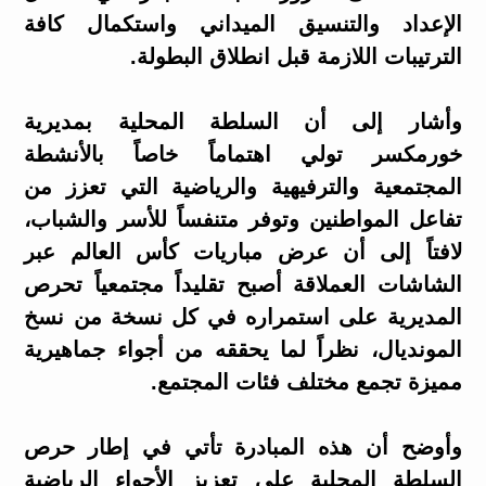
الإعداد والتنسيق الميداني واستكمال كافة
الترتيبات اللازمة قبل انطلاق البطولة.
وأشار إلى أن السلطة المحلية بمديرية
خورمكسر تولي اهتماماً خاصاً بالأنشطة
المجتمعية والترفيهية والرياضية التي تعزز من
تفاعل المواطنين وتوفر متنفساً للأسر والشباب،
لافتاً إلى أن عرض مباريات كأس العالم عبر
الشاشات العملاقة أصبح تقليداً مجتمعياً تحرص
المديرية على استمراره في كل نسخة من نسخ
المونديال، نظراً لما يحققه من أجواء جماهيرية
مميزة تجمع مختلف فئات المجتمع.
وأوضح أن هذه المبادرة تأتي في إطار حرص
السلطة المحلية على تعزيز الأجواء الرياضية