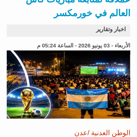
العالم في خورمكسر
اخبار وتقارير
الأربعاء - 03 يونيو 2026 - الساعة 05:24 م
الوطن العدنية /عدن