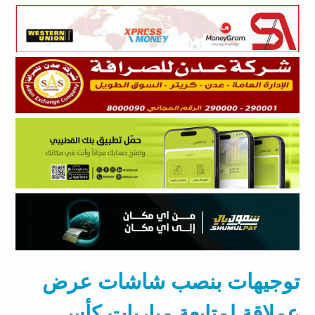
توجيهات بنصب شاشات عرض
عملاقة لمتابعة مباريات كأس