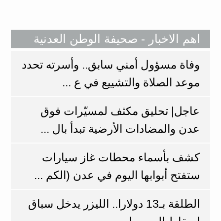
اهم الاخبار - صحيفة الوطن العدنية
وفاة مسؤول أمني سابق.. وأسرته تحدد
موعد الصلاة والتشييع في ع ...
عاجل| تحليق مكثف لمسيّرات فوق
عدن والمضادات الأرضية تبدأ بال ...
كشف بأسماء محطات غاز سيارات
ستفتح أبوابها اليوم في عدن (الكم ...
الطلقة بـ13 دولارا.. الليزر يدخل سباق