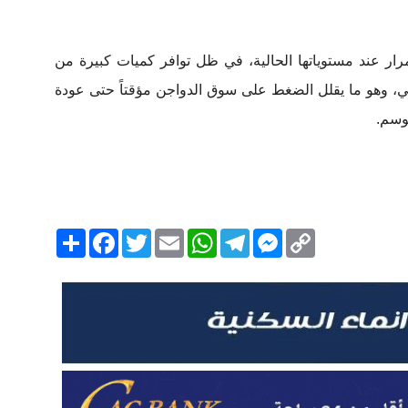
ر عند مستوياتها الحالية، في ظل توافر كميات كبيرة من
حي، وهو ما يقلل الضغط على سوق الدواجن مؤقتاً حتى عودة
موسم.
Copy
Messenger
Telegram
Email
WhatsApp
Twitter
انشر
Facebook
Link