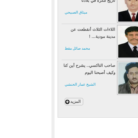
تاريخ للكرة في بلادنا
ميثاق الصبيحي
اللاءات الثلاث أنقطعت عن
مدينة مودية… !
محمد صائل مقط
صاحب التاكسي.. يشرح أين كنا
وكيف أصبحنا اليوم
الشيخ عمار الحنشي
المزيد