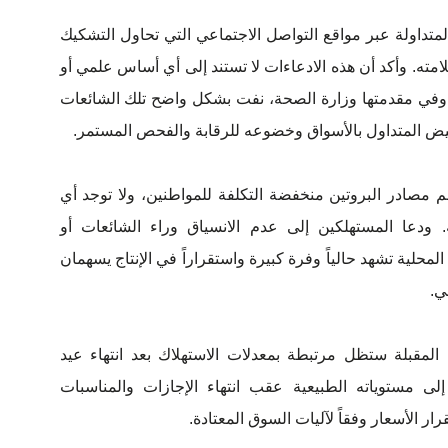
متداولة عبر مواقع التواصل الاجتماعي التي تحاول التشكيك
ته. وأكد أن هذه الادعاءات لا تستند إلى أي أساس علمي أو
وفي مقدمتها وزارة الصحة، نفت بشكل واضح تلك الشائعات
يض المتداول بالأسواق وخضوعه للرقابة والفحص المستمر.
 مصادر البروتين منخفضة التكلفة للمواطنين، ولا توجد أي
ودعا المستهلكين إلى عدم الانسياق وراء الشائعات أو
محلية تشهد حالياً وفرة كبيرة واستقراراً في الإنتاج يسهمان
ي.
 المقبلة ستظل مرتبطة بمعدلات الاستهلاك بعد انتهاء عيد
إلى مستوياته الطبيعية عقب انتهاء الإجازات والمناسبات
ار الأسعار وفقاً لآليات السوق المعتادة.