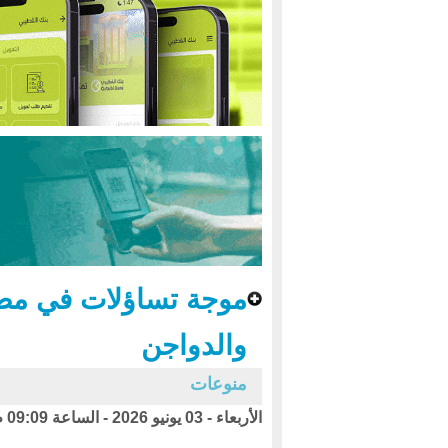
موجة تساؤلات في مص
والدواجن
منوعات
الأربعاء - 03 يونيو 2026 - الساعة 09:09 م بتوقيت اليمن ،،،