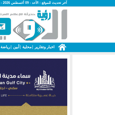
آخر تحديث للموقع :
الأحد - 09 أغسطس 2026 - 03:49 ص
اخبار وتقارير
|
محلية
|
أبين
|
رياضة