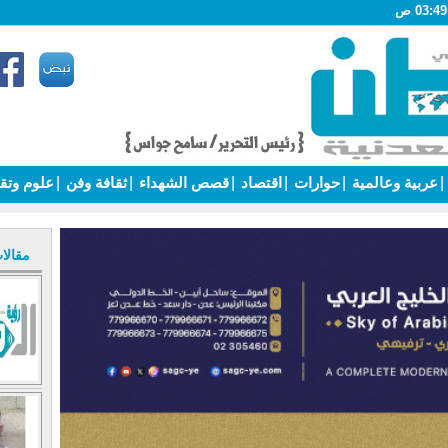
|
عربية وعالمية
|
حوارات
|
اقتصاد
|
قصص الشهداء
|
ثقافة وفن
|
علوم وتق
مقالا