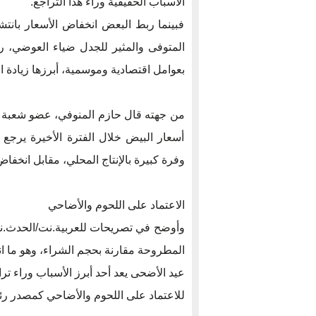
الأسباب الحقيقية وراء هذا التراجع.
فبينما ربط البعض انخفاض الأسعار بانتش
المتوفى والمثير للجدل ضياء العوضي، ر
بعوامل اقتصادية وموسمية، أبرزها زياد
من جهته قال حازم المنوفي، عضو شعبة الم
أسعار البيض خلال الفترة الأخيرة يرج
وفرة كبيرة بالإنتاج المحلي، مقابل انخ
الاعتماد على اللحوم والأضاحي
وأوضح في تصريحات للعربية.نت/الحدث.نت 
المطروحة مقارنة بحجم الشراء، وهو ما 
عيد الأضحى يعد أحد أبرز الأسباب وراء تر
للاعتماد على اللحوم والأضاحي كمصدر رئي