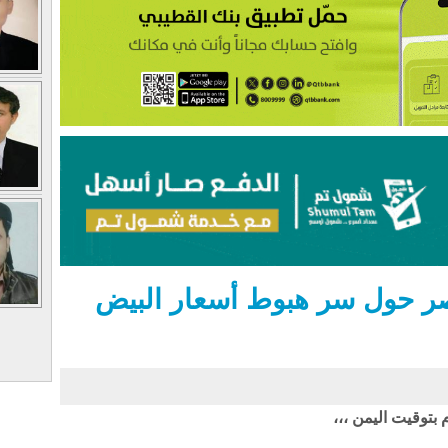
ر حول سر هبوط أسعار البيض