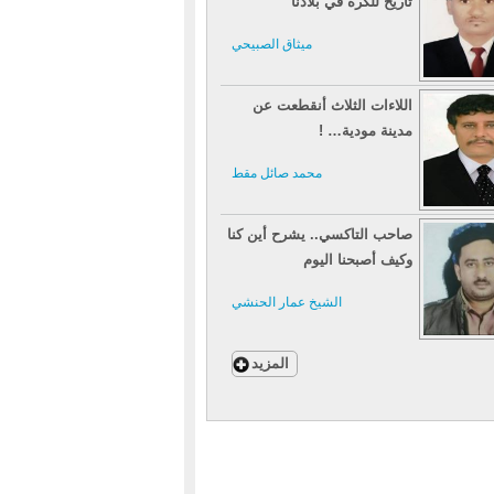
تاريخ للكرة في بلادنا
ميثاق الصبيحي
اللاءات الثلاث أنقطعت عن
مدينة مودية… !
محمد صائل مقط
صاحب التاكسي.. يشرح أين كنا
وكيف أصبحنا اليوم
الشيخ عمار الحنشي
المزيد