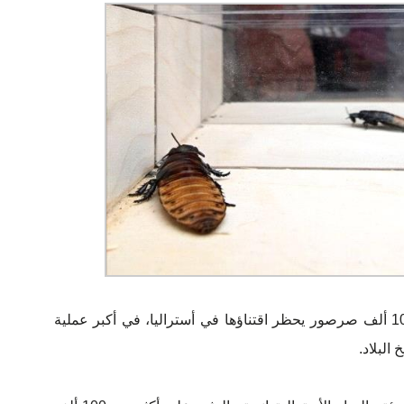
صادرت السلطات الأسترالية أكثر من 100 ألف صرصور يحظر اقتناؤها في أستراليا، في أكبر عملية
البلاد.