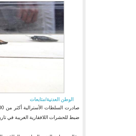
الوطن العدنية/متابعات
ضبط للحشرات اللافقارية الغريبة في تاريخ 