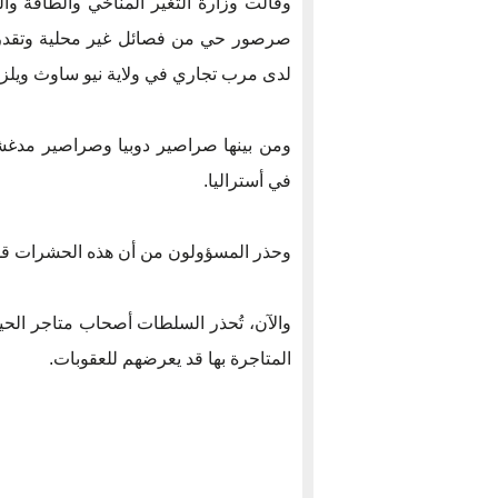
لدى مرب تجاري في ولاية نيو ساوث ويلز.
ومن بينها صراصير دوبيا وصراصير مدغشقر ا
في أستراليا.
وحذر المسؤولون من أن هذه الحشرات قد ته
والآن، تُحذر السلطات أصحاب متاجر الحي
المتاجرة بها قد يعرضهم للعقوبات.