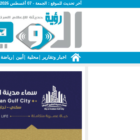
آخر تحديث للموقع :
الجمعة - 07 أغسطس 2026 - 04:57 ص
اخبار وتقارير
|
محلية
|
أبين
|
رياضة