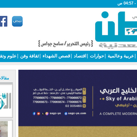
|
عربية وعالمية
|
حوارات
|
اقتصاد
|
قصص الشهداء
|
ثقافة وفن
|
علوم وتق
مقالا