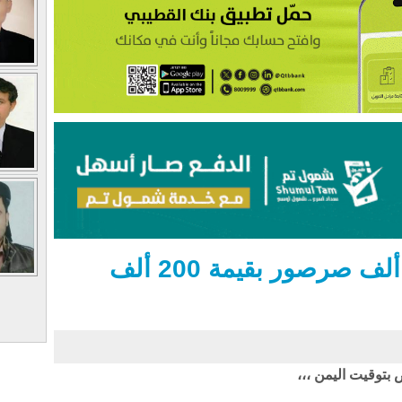
مصادرة أكثر من 100 ألف صرصور بقيمة 200 ألف