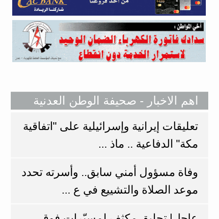
اهم الاخبار - صحيفة الوطن العدنية
تعليقات إيرانية وإسرائيلية على "اتفاقية
مكة" الدفاعية .. ماذ ...
وفاة مسؤول أمني سابق.. وأسرته تحدد
موعد الصلاة والتشييع في ع ...
عاجل| تحليق مكثف لمسيّرات فوق