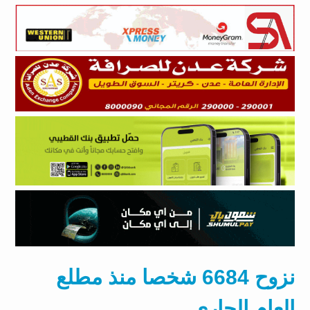
نزوح 6684 شخصا منذ مطلع
العام الجاري