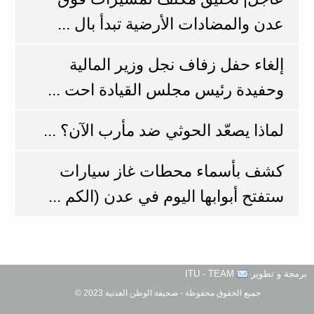
عدن والمضادات الأرضية تبدأ بال ...
إلغاء حفل زفاف نجل وزير المالية
وحفيدة رئيس مجلس القيادة احت ...
لماذا يصعّد الحوثي ضد مأرب الآن؟ ...
كشف بأسماء محطات غاز سيارات
ستفتح أبوابها اليوم في عدن (الكم ...
برمجة و تطوير
ITU - TEAM
جميع الحقوق محفوظة - صحيفة الوطن العدنية 2023 ©