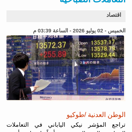
اقتصاد
الخميس - 02 يوليو 2026 - الساعة 03:39 م
الوطن العدنية /طوكيو
تراجع المؤشر نيكي الياباني في التعاملات