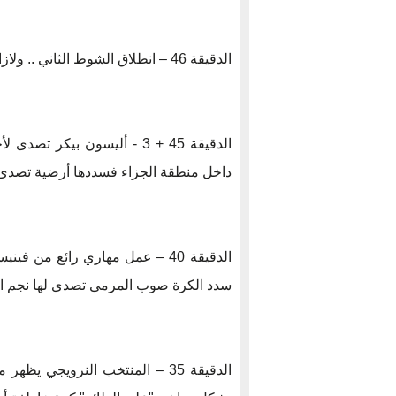
الدقيقة 46 – انطلاق الشوط الثاني .. ولازال التعادل السلبي هو سيد الموقف في المواجهة المتكافئة.
الدقيقة 45 + 3 - أليسون بيك
داخل منطقة الجزاء فسددها أرضية تصدى ل
الدقيقة 40 – عمل مهاري رائع من
سدد الكرة صوب المرمى تصدى لها نجم الش
الدقيقة 35 – المنتخب النرويجي 