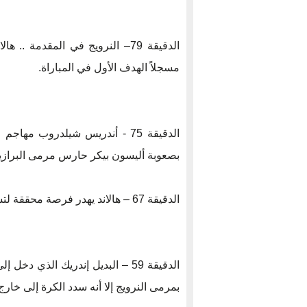
الدقيقة 79– النرويج في المقدمة
مسجلاً الهدف الأول في المباراة.
الدقيقة 75 - أندريس شيلدروب م
بصعوبة أليسون بيكر حارس مرمى البرازي
الدقيقة 67 – هالاند يهدر فرصة محققة لتسجيل هدف التقدم.
الدقيقة 59 – البديل إندريك الذي د
بمرمى النرويج إلا أنه سدد الكرة إلى خا