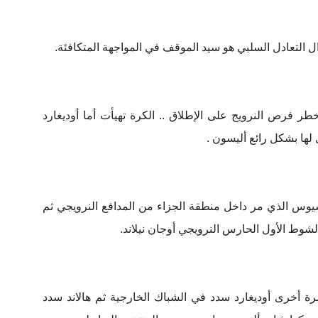
ر تصدى لأخطر فرص النرويج على الإطلاق .. الكرة تهيأت أما أوديغارد
ها بشكل رائع أليسون .
 فينيسيوس الذي مر داخل منطقة الجزاء من المدافع النرويجي ثم
وط الأول الحارس النرويجي أوجان نيلاند.
يظهر مرة أخرى أوديغارد سدد في الشباك الخارجية ثم هالاند سدد