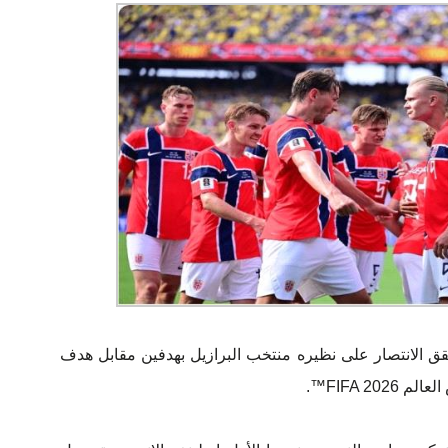
وحقق الانتصار على نظيره منتخب البرازيل بهدفين مقابل هدف
FIFA 20™.