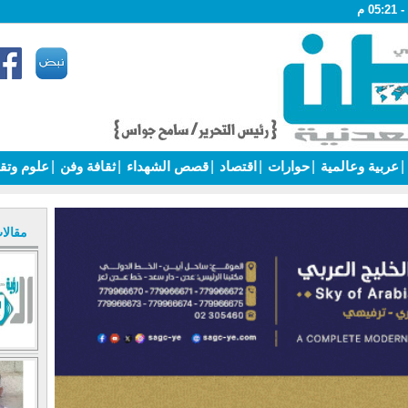
|
عربية وعالمية
|
حوارات
|
اقتصاد
|
قصص الشهداء
|
ثقافة وفن
|
علوم وتق
مقالا