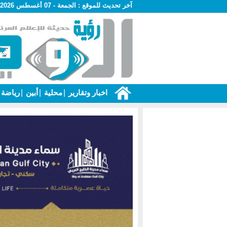
آخر تحديث للموقع :
الجمعة - 07 أغسطس 2026 - 05:21 م
اخبار وتقارير
|
محلية
|
أبين
|
رياضة