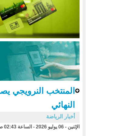
المنتخب النرويجي يصنع
النهائي
أخبار الرياضة
الإثنين - 06 يوليو 2026 - الساعة 02:43 ص بتوقيت اليمن ،،،