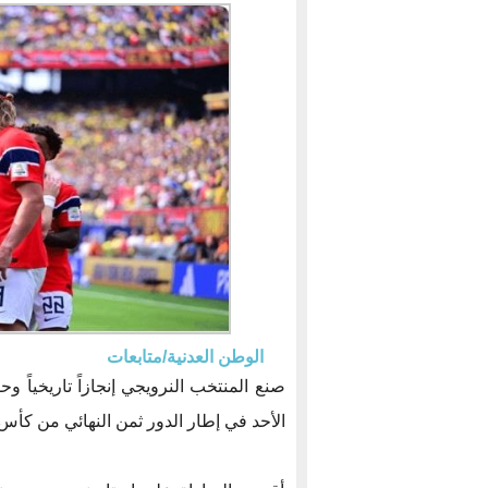
الوطن العدنية/متابعات
صنع المنتخب النرويجي إنجازاً تاريخياً 
الأحد في إطار الدور ثمن النهائي من كأس العالم 26