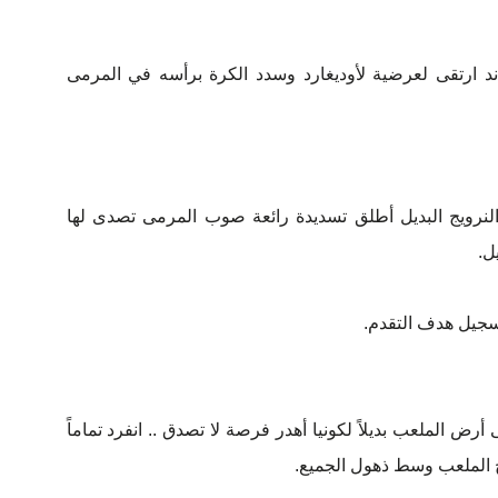
 .. هالاند ارتقى لعرضية لأوديغارد وسدد الكرة برأسه في المرمى
هاجم النرويج البديل أطلق تسديدة رائعة صوب المرمى تصدى لها
ل.
خل إلى أرض الملعب بديلاً لكونيا أهدر فرصة لا تصدق .. انفرد تماماً
رج الملعب وسط ذهول الجميع.