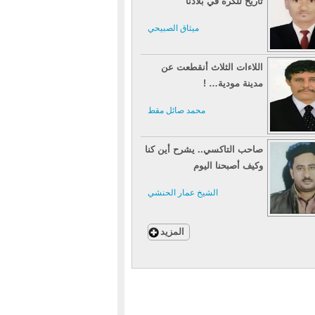
تاريخ للكرة في بلادنا
ميثاق الصبيحي
اللاءات الثلاث أنقطعت عن
مدينة مودية… !
محمد صائل مقط
صاحب التاكسي.. يشرح أين كنا
وكيف أصبحنا اليوم
الشيخ عمار الحنشي
المزيد