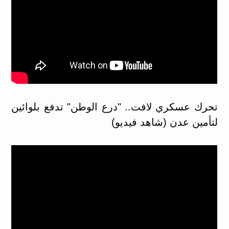
​تحرك عسكري لافت.. "درع الوطن" تدفع بلوائين
لتأمين عدن (شاهد فيديو)