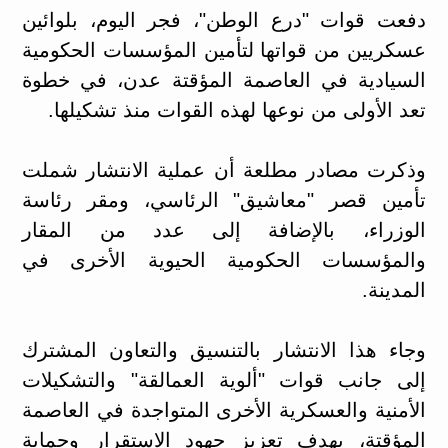
دفعت قوات "درع الوطن"، فجر اليوم، بلوائين
عسكريين من قواتها لتأمين المؤسسات الحكومية
السيادية في العاصمة المؤقتة عدن، في خطوة
تعد الأولى من نوعها لهذه القوات منذ تشكيلها.
​وذكرت مصادر مطلعة أن عملية الانتشار شملت
تأمين قصر "معاشيق" الرئاسي، ومقر رئاسة
الوزراء، بالإضافة إلى عدد من المقار
والمؤسسات الحكومية الحيوية الأخرى في
المدينة.
​وجاء هذا الانتشار بالتنسيق والتعاون المشترك
إلى جانب قوات "ألوية العمالقة" والتشكيلات
الأمنية والعسكرية الأخرى المتواجدة في العاصمة
المؤقتة، بهدف تعزيز جهود الاستقرار وحماية