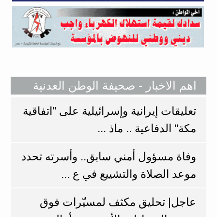
اهم الاخبار - صحيفة الوطن العدنية
تعليقات إيرانية وإسرائيلية على "اتفاقية
مكة" الدفاعية .. ماذ ...
وفاة مسؤول أمني سابق.. وأسرته تحدد
موعد الصلاة والتشييع في ع ...
عاجل| تحليق مكثف لمسيّرات فوق