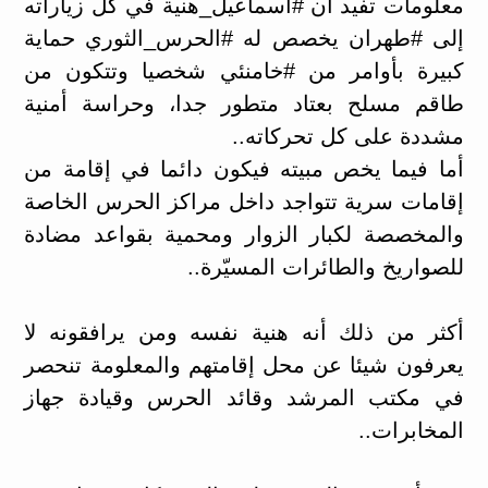
معلومات تفيد أن ‎#اسماعيل_هنية في كل زياراته
إلى ‎#طهران يخصص له ‎#الحرس_الثوري حماية
كبيرة بأوامر من ‎#خامنئي شخصيا وتتكون من
طاقم مسلح بعتاد متطور جدا، وحراسة أمنية
مشددة على كل تحركاته..
أما فيما يخص مبيته فيكون دائما في إقامة من
إقامات سرية تتواجد داخل مراكز الحرس الخاصة
والمخصصة لكبار الزوار ومحمية بقواعد مضادة
للصواريخ والطائرات المسيّرة..
أكثر من ذلك أنه هنية نفسه ومن يرافقونه لا
يعرفون شيئا عن محل إقامتهم والمعلومة تنحصر
في مكتب المرشد وقائد الحرس وقيادة جهاز
المخابرات..