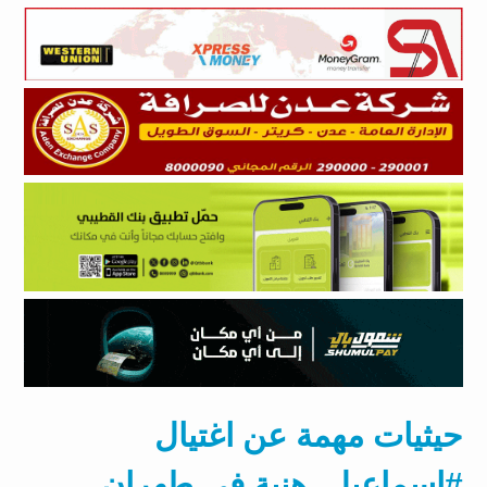
حيثيات مهمة عن اغتيال