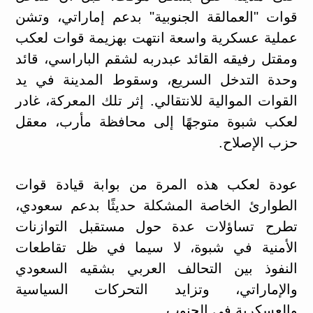
قوات "العمالقة الجنوبية" بدعم إماراتي، وتشن
عملية عسكرية واسعة انتهت بهزيمة قوات لعكب
ومقتل رفيقه القائد عبدربه لشقم الباراسي، قائد
وحدة التدخل السريع، وسقوط المدينة في يد
القوات الموالية للانتقالي. إثر تلك المعركة، غادر
لعكب شبوة متوجهًا إلى محافظة مأرب، معقل
حزب الإصلاح.
عودة لعكب هذه المرة من بوابة قيادة قوات
الطوارئ الخاصة المشكلة حديثًا بدعم سعودي،
تطرح تساؤلات عدة حول مستقبل التوازنات
الأمنية في شبوة، لا سيما في ظل تقاطعات
النفوذ بين التحالف العربي بشقيه السعودي
والإماراتي، وتزايد التحركات السياسية
والعسكرية في الجنوب.