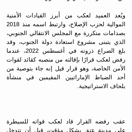
ويُعد العميد لعكب من أبرز القيادات الأمنية
الموالية لحزب الإصلاح، وارتبط اسمه منذ 2018
بصدامات متكررة مع المجلس الانتقالي الجنوبي،
الذي يتبنى مشروع استعادة دولة الجنوب، وقد
بلغ الصراع ذروته في أغسطس 2022، عندما
رفض لعكب قرارًا بإقالته من منصبه كقائد لقوات
الأمن الخاصة، وهو قرار قيل إنه جاء بتوصية من
أحد الضباط الإماراتيين المقيمين في منشأة
بلحاف الاستراتيجية.
عقب رفضه القرار قاد لعكب قواته للسيطرة
على مدينة عتق بشكل مؤقت، قبل أن تتدخل