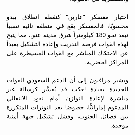
اختيار معسكر "عارين" كنقطة انطلاق يبدو
محسوبًا، فالمعسكر يقع في منطقة نائية نسبياً
تبعد نحو 180 كيلومتراً شرق مدينة عتق، مما يتيح
لهذه القوات فرصة التدريب وإعادة التشكيل بعيداً
عن الاحتكاك المباشر مع القوات المسيطرة على
المراكز الحضرية.
ويشير مراقبون إلى أن الدعم السعودي للقوات
الجديدة بقيادة لعكب قد يُفسَّر كرسالة غير
مباشرة لإعادة التوازن أمام نفوذ الانتقالي
المدعوم إماراتيًّا، خصوصًا بعد التوترات المتكررة
بين فصائل الجنوب، وفشل تشكيل جبهة أمنية
موحدة.