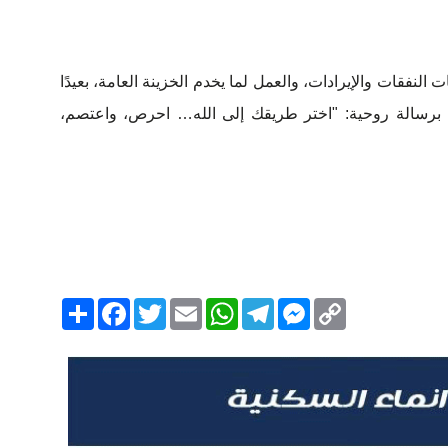
لنفقات والإيرادات، والعمل لما يخدم الخزينة العامة، بعيدًا
 برسالة روحية: "اختر طريقك إلى الله… احرص، واعتصم،
Copy
Messenger
Telegram
Email
WhatsApp
Twitter
انشر
Facebook
Link