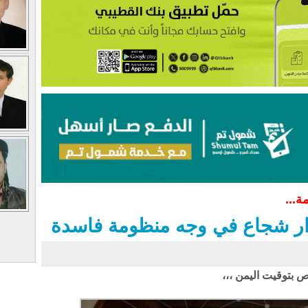
ة...
رار شجاع في وجه منظومة فاسدة