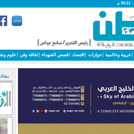
|
عربية وعالمية
|
حوارات
|
اقتصاد
|
قصص الشهداء
|
ثقافة وفن
|
علوم وتق
مقالا