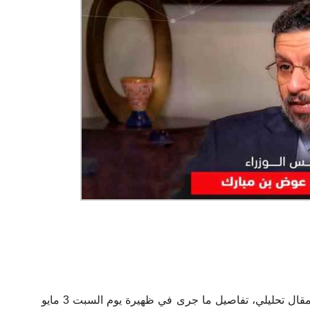
أعلن الكاتب الصحفي نجيب صديق، في مقال تحليلي، تفاصيل ما جرى في ظهيرة يوم السبت 3 مايو