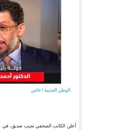
الوطن العدنية / خاص