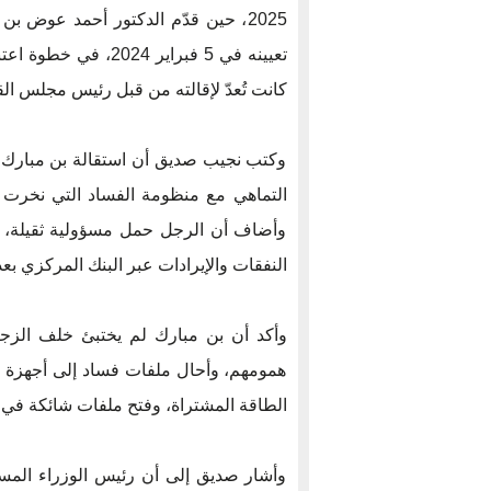
2025، حين قدّم الدكتور أحمد عوض 
تعيينه في 5 فبراير 
كانت تُعدّ لإقالته من قبل رئيس مجلس الق
وكتب نجيب صديق أن استقالة بن مبارك
التماهي مع منظومة الفساد التي نخرت أ
وأضاف أن الرجل حمل مسؤولية ثقيلة، مح
النفقات والإيرادات عبر البنك المركزي ب
وأكد أن بن مبارك لم يختبئ خلف الزجا
همومهم، وأحال ملفات فساد إلى أجهزة الرق
الطاقة المشتراة، وفتح ملفات شائكة في ال
وأشار صديق إلى أن رئيس الوزراء المست