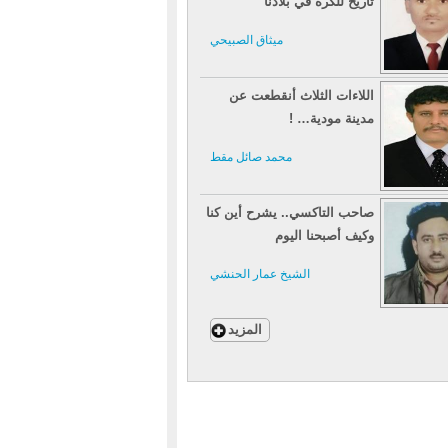
تاريخ للكرة في بلادنا
ميثاق الصبيحي
اللاءات الثلاث أنقطعت عن
مدينة مودية… !
محمد صائل مقط
صاحب التاكسي.. يشرح أين كنا
وكيف أصبحنا اليوم
الشيخ عمار الحنشي
المزيد