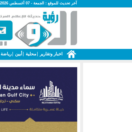
آخر تحديث للموقع :
الجمعة - 07 أغسطس 2026 - 05:21 م
اخبار وتقارير
|
محلية
|
أبين
|
رياضة