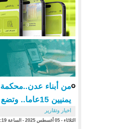
من أبناء عدن..محكمة 
يمنيين 15عاما.. وتضع شروطا لإطلاقهما
اخبار وتقارير
الثلاثاء - 05 أغسطس 2025 - الساعة 06:19 ص بتوقيت اليمن ،،،