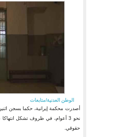
الوطن العدنية/متابعات
أصدرت محكمة إيرانية، حكما بسجن اثنين ب
نحو 3 أعوام، في ظروف تشكل انتهاك
حقوقي.