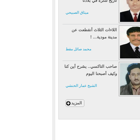
تاريخ للكرة في بلادنا
ميثاق الصبيحي
اللاءات الثلاث أنقطعت عن
مدينة مودية… !
محمد صائل مقط
صاحب التاكسي.. يشرح أين كنا
وكيف أصبحنا اليوم
الشيخ عمار الحنشي
المزيد