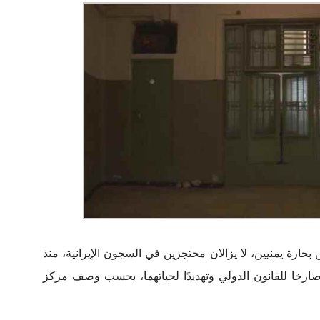
حارة يمنيين، لا يزالان محتجزين في السجون الإيرانية، منذ
ا صارخا للقانون الدولي وتهديدًا لحياتهما، بحسب وصف مركز