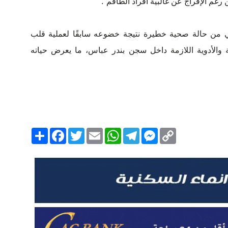
ن رغم الإفراج عن غالبية أفراد الطاقم".
ني من حالة صحية خطيرة نتيجة خضوعه سابقًا لعملية قلب
ية والأدوية اللازمة داخل سجن بندر عباس، ما يعرض حياته
Copy
Messenger
Telegram
Email
WhatsApp
Twitter
انشر
Facebook
Link