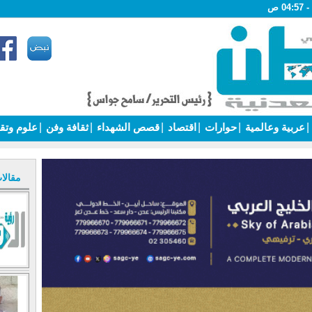
|
عربية وعالمية
|
حوارات
|
اقتصاد
|
قصص الشهداء
|
ثقافة وفن
|
علوم وتق
مقالا