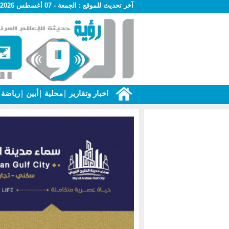
آخر تحديث للموقع :
الجمعة - 07 أغسطس 2026 - 04:57 ص
اخبار وتقارير
|
محلية
|
أبين
|
رياضة