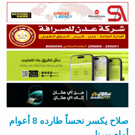
صلاح يكسر نحساً طارده 8 أعوام
أمام بيرنلي