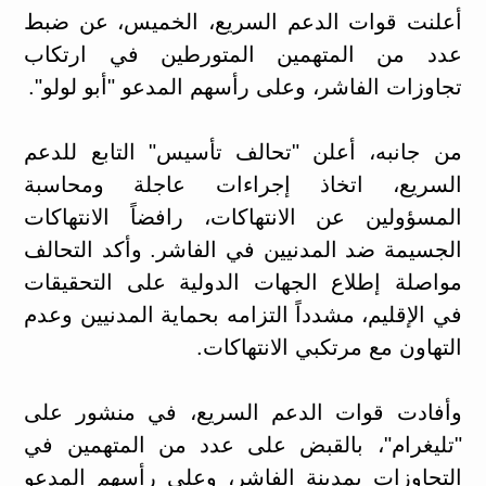
أعلنت قوات الدعم السريع، الخميس، عن ضبط
عدد من المتهمين المتورطين في ارتكاب
تجاوزات الفاشر، وعلى رأسهم المدعو "أبو لولو".
من جانبه، أعلن "تحالف تأسيس" التابع للدعم
السريع، اتخاذ إجراءات عاجلة ومحاسبة
المسؤولين عن الانتهاكات، رافضاً الانتهاكات
الجسيمة ضد المدنيين في الفاشر. وأكد التحالف
مواصلة إطلاع الجهات الدولية على التحقيقات
في الإقليم، مشدداً التزامه بحماية المدنيين وعدم
التهاون مع مرتكبي الانتهاكات.
وأفادت قوات الدعم السريع، في منشور على
"تليغرام"، بالقبض على عدد من المتهمين في
التجاوزات بمدينة الفاشر، وعلى رأسهم المدعو