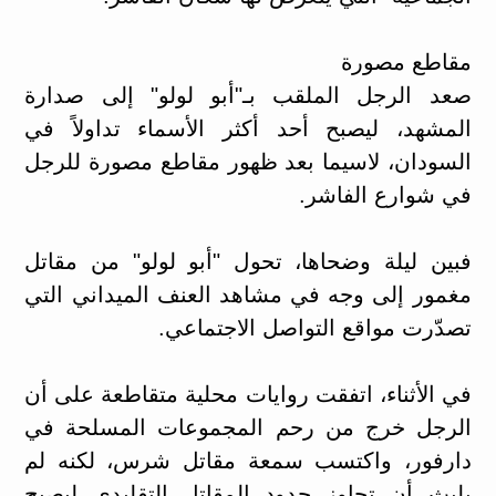
مقاطع مصورة
صعد الرجل الملقب بـ"أبو لولو" إلى صدارة
المشهد، ليصبح أحد أكثر الأسماء تداولاً في
السودان، لاسيما بعد ظهور مقاطع مصورة للرجل
في شوارع الفاشر.
فبين ليلة وضحاها، تحول "أبو لولو" من مقاتل
مغمور إلى وجه في مشاهد العنف الميداني التي
تصدّرت مواقع التواصل الاجتماعي.
في الأثناء، اتفقت روايات محلية متقاطعة على أن
الرجل خرج من رحم المجموعات المسلحة في
دارفور، واكتسب سمعة مقاتل شرس، لكنه لم
يلبث أن تجاوز حدود المقاتل التقليدي ليصبح