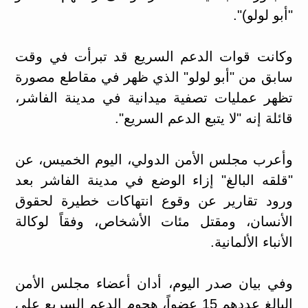
"أبو لولو)".
وكانت قوات الدعم السريع قد تبرأت في وقت
سابق من "أبو لولو" الذي ظهر في مقاطع مصورة
تظهر عمليات تصفية ميدانية في مدينة الفاشر،
قائلة إنه "لا يتبع الدعم السريع".
وأعرب مجلس الأمن الدولي، اليوم الخميس، عن
"قلقه البالغ" إزاء الوضع في مدينة الفاشر بعد
ورود تقارير عن وقوع انتهاكات خطيرة لحقوق
الأنسان، ومقتل مئات الأشخاص، وفقاً لوكالة
الأنباء الألمانية.
وفي بيان صدر اليوم، أدان أعضاء مجلس الأمن
البالغ عددهم 15 عضواً، هجوم الدعم السريع على