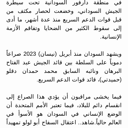
في منطقة دارفور السودانية تحت سيطرة
الجيش السوداني، وخضعت لحصار مكثف من
قبل قوات الدعم السريع منذ عدة أشهر، ما أدى
إلى سقوط الكثير من الضحايا وتفاقم الأزمة
الإنسانية.
ويشهد السودان منذ أبريل (نيسان) 2023 صراعاً
دموياً على السلطة بين قائد الجيش عبد الفتاح
البرهان ونائبه السابق محمد حمدان دقلو
(حميدتي)، قائد قوات الدعم السريع.
فيما يخشى مراقبون أن يؤدي هذا الصراع إلى
انقسام دائم للبلاد، فيما تعتبر الأمم المتحدة أن
الوضع الإنساني في السودان هو الأسوأ في
العالم حالياً.شاهد.. اعتقال السفاح أبو لولو تمهيداً