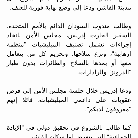
مدينة الفاشر، ودعا إلى وضع نهاية فورية للعنف.
وطالب مندوب السودان الدائم بالأمم المتحدة،
السفير الحارث إدريس، مجلس الأمن باتخاذ
إجراءات تشمل تصنيف الميليشيات "منظمة
إرهابية"، ونزع سلاحها، وتجريم كل من يتعامل
معها أو يمدها بالسلاح والطائرات بدون طيار
"الدرونز" والرادارات.
ودعا إدريس خلال جلسة مجلس الأمن إلى فرض
عقوبات على داعمي الميليشيات، قائلا إنهم
"معروفون لديكم".
كما طالب بالشروع في تحقيق دولي في "الإبادة
الجماعية" التي يتعرض لها سكان الفاشر.