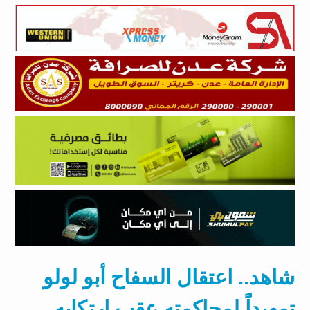
شاهد.. اعتقال السفاح أبو لولو
تمهيداً لمحاكمته عقب ارتكابه