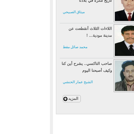
تاريخ للكرة في بلادنا
ميثاق الصبيحي
اللاءات الثلاث أنقطعت عن
مدينة مودية… !
محمد صائل مقط
صاحب التاكسي.. يشرح أين كنا
وكيف أصبحنا اليوم
الشيخ عمار الحنشي
المزيد