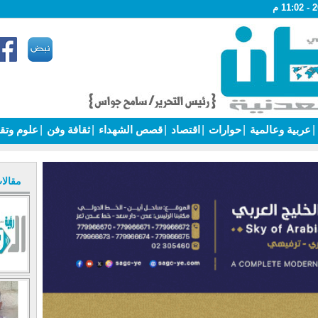
|
عربية وعالمية
|
حوارات
|
اقتصاد
|
قصص الشهداء
|
ثقافة وفن
|
علوم وتق
مقالا