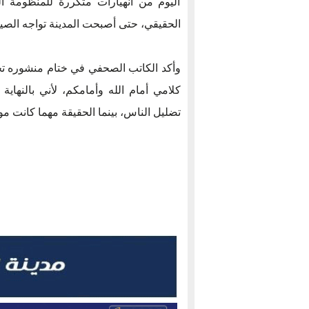
اليوم من انهيارات متكررة للمنظومة الك
الحقيقي، حتى أصبحت المدينة تواجه الصي
وأكد الكاتب الصحفي في ختام منشوره تحمّ
كلامي أمام الله وأمامكم، لأني بالنه
تضليل الناس، بينما الحقيقة مهما كانت م