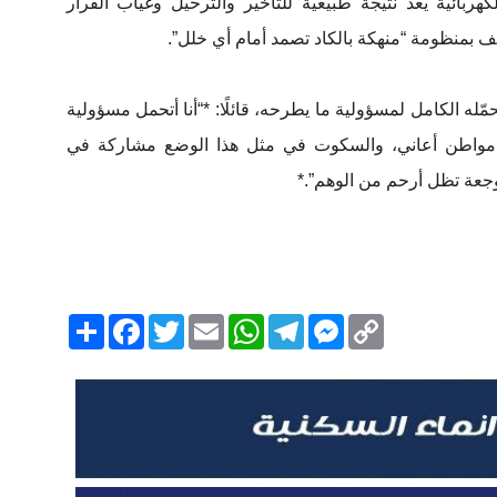
هربائية يعد نتيجة طبيعية للتأخير والترحيل وغياب القرار
ف بمنظومة “منهكة بالكاد تصمد أمام أي خلل”.
له الكامل لمسؤولية ما يطرحه، قائلًا: *“أنا أتحمل مسؤولية
اية مواطن أعاني، والسكوت في مثل هذا الوضع مشاركة في
وجعة تظل أرحم من الوهم”.*
Copy
Messenger
Telegram
Email
WhatsApp
Twitter
انشر
Facebook
Link