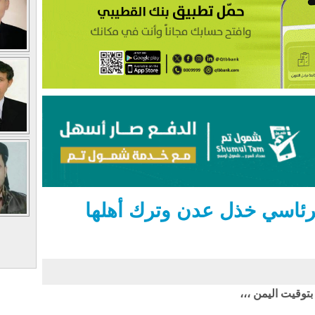
ئاسي خذل عدن وترك أهلها