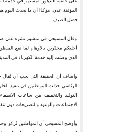
على خلفية التدهور المستمر في خدمة الكه
المؤقتة عدن، مؤكدًا أن ما يحدث اليوم ه
فصل الصيف.
وقال المسبحي في منشور نشره على صفحته
أخليكم مخدّرين بالأوهام لما تقع المن
الذي وصلت إليه خدمة الكهرباء في المدين
وأضاف أن الحقيقة التي يجب أن تُقال –
الرئاسي خذلت المواطنين في تنفيذ الحل
التوليد والتخفيف من ساعات الانطفا
الاجتماعات والوعود والتصريحات دون تنف
وأوضح المسبحي أن المواطنين تُركوا وحده