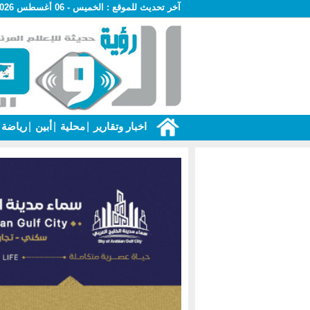
آخر تحديث للموقع :
الخميس - 06 أغسطس 2026 - 11:02 م
اخبار وتقارير
|
محلية
|
أبين
|
رياضة