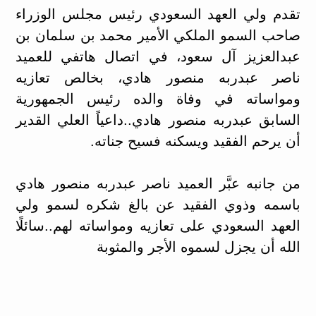
تقدم ولي العهد السعودي رئيس مجلس الوزراء
صاحب السمو الملكي الأمير محمد بن سلمان بن
عبدالعزيز آل سعود، في اتصال هاتفي للعميد
ناصر عبدربه منصور هادي، بخالص تعازيه
ومواساته في وفاة والده رئيس الجمهورية
السابق عبدربه منصور هادي..داعياً العلي القدير
أن يرحم الفقيد ويسكنه فسيح جناته.
من جانبه عبَّر العميد ناصر عبدربه منصور هادي
باسمه وذوي الفقيد عن بالغ شكره لسمو ولي
العهد السعودي على تعازيه ومواساته لهم..سائلًا
الله أن يجزل لسموه الأجر والمثوبة