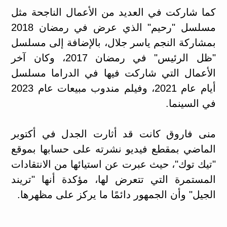
كما شاركت في العديد من الأعمال الناجحة مثل
مسلسل "رحيم" الذي عرض في رمضان 2018
بمشاركة النجم ياسر جلال، بالإضافة إلى مسلسل
"ظل الرئيس" في رمضان 2017، وكان آخر
الأعمال التي شاركت فيها في الدراما مسلسل
أيام عام 2021، وفيلم مندوب مبيعات عام 2023
في السينما.
منى فاروق كانت قد أثارت الجدل في أكتوبر
الماضي بمقطع فيديو نشرته على حسابها بموقع
"تيك توك"، حيث عبرت عن استيائها من الانتقادات
المستمرة التي تتعرض لها، مؤكدة أنها "تريند
الجيل" وأن الجمهور دائمًا ما يركز على مظهرها.