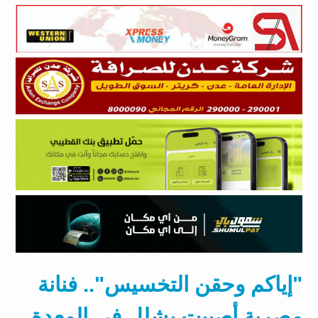
"إياكم وحقن التخسيس".. فنانة
مصرية أصيبت بشلل في المعدة