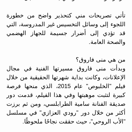
تأتي تصريحات مني كتحذير واضح من خطورة
اللجوء إلى وسائل التخسيس غير المدروسة، التي
قد تؤدي إلى أضرار جسيمة للجهاز الهضمي
والصحة العامة.
من هي منى فاروق؟
وبدأت منى فاروق مسيرتها الفنية في مجال
الإعلانات، وكانت بداية شهرتها الحقيقية من خلال
فيلم "الخلبوص" عام 2015، الذي منحها فرصة
كبيرة لتثبت موهبتها وفي هذا الفيلم، قدمت دور
صديقة الفنانة سامية الطرابلسي، ومن ثم برزت
أكثر من خلال دور "رودي العزازي" في مسلسل
"الأب الروحي"، حيث حققت نجاحًا ملحوظًا.