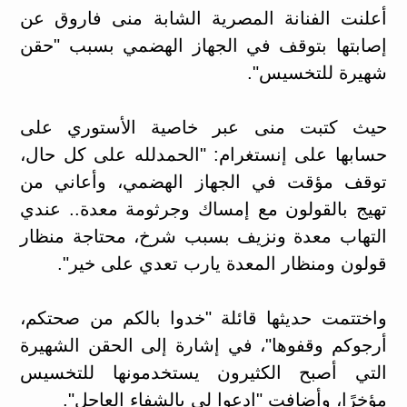
أعلنت الفنانة المصرية الشابة منى فاروق عن
إصابتها بتوقف في الجهاز الهضمي بسبب "حقن
شهيرة للتخسيس".
حيث كتبت منى عبر خاصية الأستوري على
حسابها على إنستغرام: "الحمدلله على كل حال،
توقف مؤقت في الجهاز الهضمي، وأعاني من
تهيج بالقولون مع إمساك وجرثومة معدة.. عندي
التهاب معدة ونزيف بسبب شرخ، محتاجة منظار
قولون ومنظار المعدة يارب تعدي على خير".
واختتمت حديثها قائلة "خدوا بالكم من صحتكم،
أرجوكم وقفوها"، في إشارة إلى الحقن الشهيرة
التي أصبح الكثيرون يستخدمونها للتخسيس
مؤخرًا، وأضافت "ادعوا لي بالشفاء العاجل".