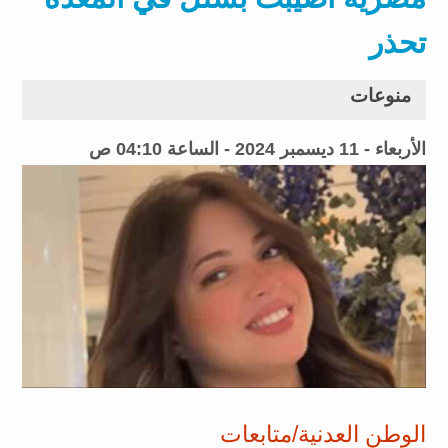
تحذر
منوعات
الأربعاء - 11 ديسمبر 2024 - الساعة 04:10 ص
الوطن العدنية/متابعات