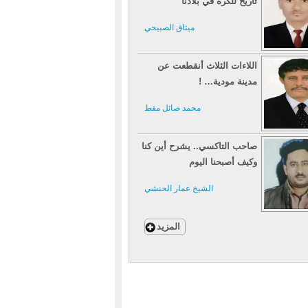
تاريخ للكرة في بلادنا
ميثاق الصبيحي
اللاءات الثلاث أنقطعت عن
مدينة مودية… !
محمد صائل مقط
صاحب التاكسي.. يشرح أين كنا
وكيف أصبحنا اليوم
الشيخ عمار الحنشي
المزيد