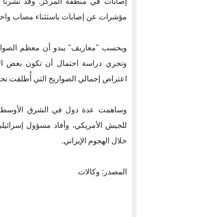
إصابات في منطقة المركز. وقد نشرنا س
مؤشرات عن إصابات باستثناء مصاب واحد
وبحسب "معاريف" يبدو أن معظم الصواريخ
وتجري دراسة احتمال أن تكون بعض ال
اعتراض إجمالي الصواريخ التي أُطلقت نحو إسرائيل 
وساهمت عدة دول في الشرق الأوسط في
للجيش الأمريكي، وأفاد مسؤول إسرائيلي
خلال الهجوم الإيراني.
المصدر: وكالات