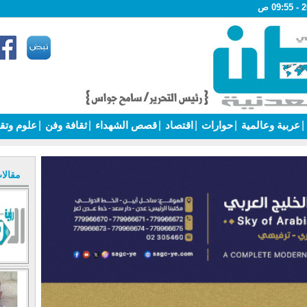
|
عربية وعالمية
|
حوارات
|
اقتصاد
|
قصص الشهداء
|
ثقافة وفن
|
علوم وتق
مقالا