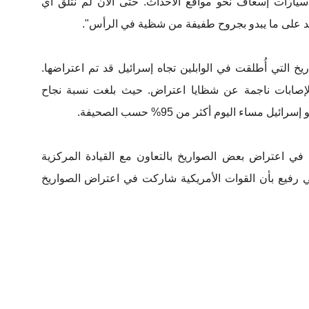
يارات إسعاف نحو مواقع الأحداث. حتى الآن لم نتلق أي
 على ما يبدو بجروح طفيفة من شظية في الرأس".
 التي أُطلقت في الوابلين تجاه إسرائيل قد تم اعتراضها.
إصابات ناجمة عن شظايا اعتراض. حيث بلغت نسبة نجاح
مساء اليوم أكثر من 95% حسب الصحيفة.
 اعتراض بعض الصواريخ بالتعاون مع القيادة المركزية
 رفيع بأن القوات الأمريكية شاركت في اعتراض الصواريخ