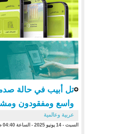
تل أبيب في حالة صدمة 
واسع ومفقودون ومشر
عربية وعالمية
السبت - 14 يونيو 2025 - الساعة 04:40 ص بتوقيت اليمن ،،،