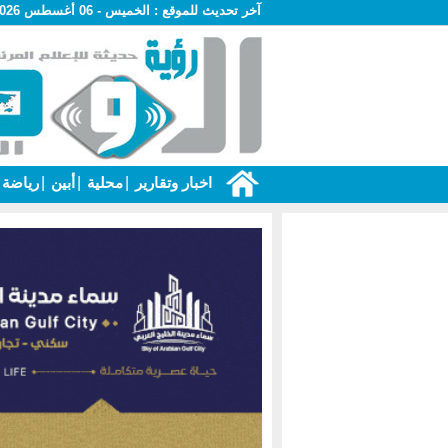
آخر تحديث للموقع :
الخميس - 06 أغسطس 2026 - 09:55 ص
اخبار وتقارير
|
محلية
|
أبين
|
رياضة