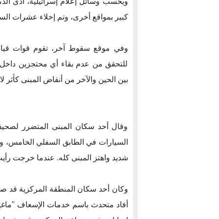
وبحسب وسائل إعلام إسرائيلية، أدى الدم
كبير بمواقع أخرى، وتم إخلاء عشرات السكا
وفي موقع سقوط آخر، تقوم قوات قيادة 
للتحقق من عدم بقاء أي محتجزين داخل 
بين الحين والآخر من أنقاض المبنى كأثر 
وقال أحد سكان المبنى المتضرر لصحيف
السيارات في الطابق السفلي الخامس، وع
شديد واهتز المبنى كله. عندما خرجت رأيت 
وكان أحد سكان المنطقة المركزية قد صر