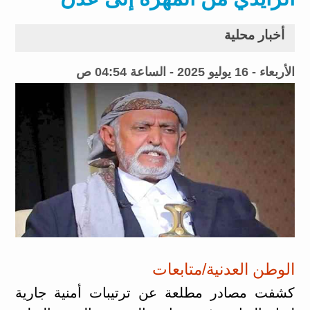
أخبار محلية
الأربعاء - 16 يوليو 2025 - الساعة 04:54 ص
الوطن العدنية/متابعات
كشفت مصادر مطلعة عن ترتيبات أمنية جارية