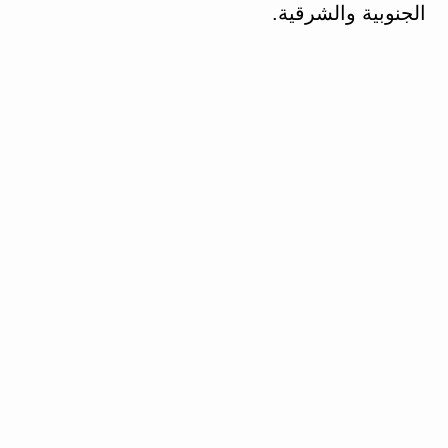
الجنوبية والشرقية.