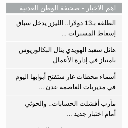
اهم الاخبار - صحيفة الوطن العدنية
الطلقة بـ13 دولارا.. الليزر يدخل سباق
إسقاط المسيرات ...
هائل سعيد الهويدي ينال البكالوريوس
بامتياز في إدارة الأعمال ...
أسماء محطات غاز ستفتح أبوابها اليوم
في مديريات العاصمة عدن ...
مأرب أفشلت الحسابات.. والحوثي
أمام اختبار جديد ...