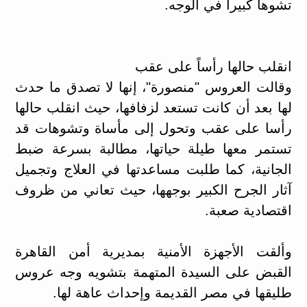
تشوها كبيرا في الوجه.
انقلب حالها رأساً على عقب
وقالت العروس "منصورة"، إنها لا تصدق ما حدث
لها بعد أن كانت تستعد لزفافها، حيث انقلب حالها
رأسا على عقب وتحول إلى مأساة وتشوهات قد
تستمر معها طيلة حياتها، مطالبة بسرعة ضبط
الجانية، كما طلبت مساعدتها في العلاج وتجميل
آثار الجرح الكبير بوجهها، حيث تعاني من ظروف
اقتصادية صعبة.
وألقت الأجهزة الأمنية بمديرية أمن القاهرة
القبض على السيدة المتهمة بتشويه وجه عروس
طليقها في مصر القديمة وإحداث عاهة لها.