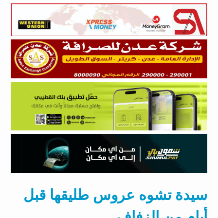
سيدة تشوه عروس طليقها قبل
أيام من الزفاف