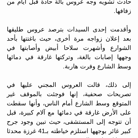
حادث تشويه وجه عروس بآلة حادة قبل أيام من
زفافها.
وأقدمت إحدى السيدات بترصد عروس طليقها
بعد إعلان زواجه مرة أخرى، حيث باغتتها بأحد
الشوارع وأشهرت سلاحا أبيض وأصابتها في
وجهها إصابات بالغة، وتركتها غارقة في دمائها
وسط الشارع وفرت هاربة.
إلى ذلك، قالت العروس المجني عليها في
تصريحات صحفية، إنها فوجئت بالموقف غير
المتوقع وسط الشارع أمام الناس، وأنها سقطت
على الأرض غارقة في دمائها مع آلام كبيرة، قبل
أن تتوجه إلى المستشفى، حيث تبين وجود جرح
كبير غائر بوجهها استلزم خياطته بـ41 غرزة محدثا