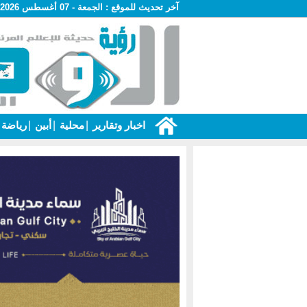
آخر تحديث للموقع :
الجمعة - 07 أغسطس 2026 - 04:57 ص
اخبار وتقارير
|
محلية
|
أبين
|
رياضة