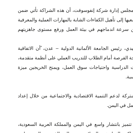
جلس إدارة شركة إنفوسوفت، أن هذه الشراكة تأتي ضمن
يها إلى تأهيل الكفاءات الشابة بالمهارات العملية والمعرفية
من سرعة اندماجهم في بيئة العمل ورفع مستوى جاهزيتهم
ي، رئيس الجامعة الألمانية الدولية – عدن، ًأن الاتفاقية
ة الفرصة أمام الطلاب للتدريب العملي على أنظمة متقدمة،
ت الدراسية واحتياجات سوق العمل، ويمنح الخريجين ميزة
بة.
تركة لدعم التنمية الاقتصادية والاجتماعية من خلال إعداد
مل في اليمن.
تميز بانتشار واسع في اليمن والمملكة العربية السعودية،