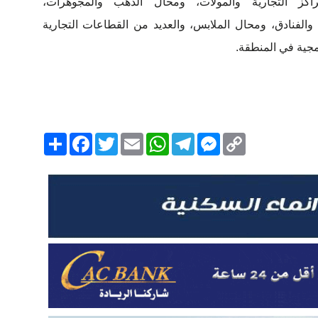
اكز التجارية والمولات، ومحال الذهب والمجوهرات،
والفنادق، ومحال الملابس، والعديد من القطاعات التجارية
رمجية في المنطقة.
Copy
Messenger
Telegram
Email
WhatsApp
Twitter
انشر
Facebook
Link