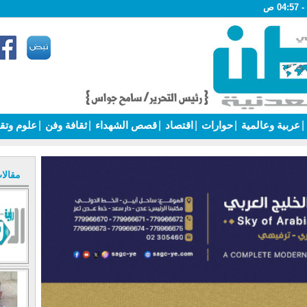
|
عربية وعالمية
|
حوارات
|
اقتصاد
|
قصص الشهداء
|
ثقافة وفن
|
علوم وتق
مقالا