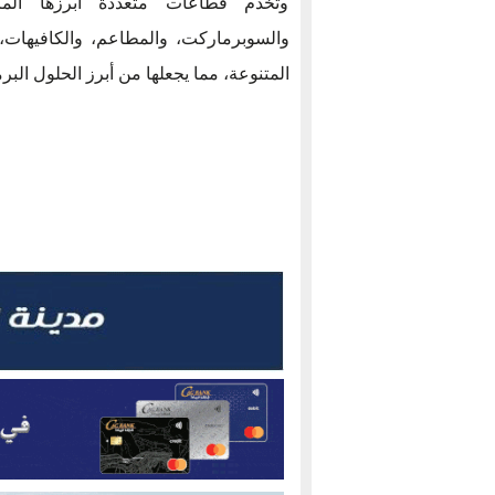
وتخدم قطاعات متعددة أبرزها المر
والسوبرماركت، والمطاعم، والكافيهات، 
المتنوعة، مما يجعلها من أبرز الحلول الب