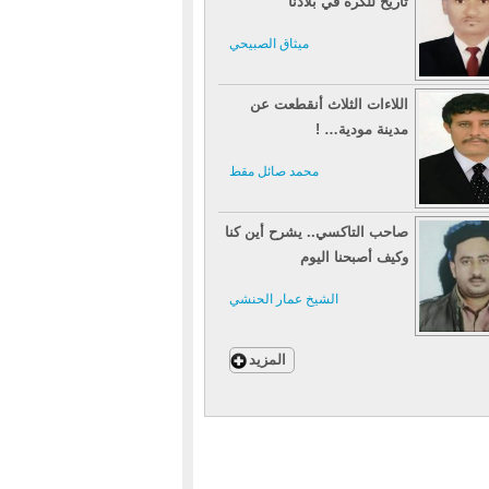
تاريخ للكرة في بلادنا
ميثاق الصبيحي
اللاءات الثلاث أنقطعت عن
مدينة مودية… !
محمد صائل مقط
صاحب التاكسي.. يشرح أين كنا
وكيف أصبحنا اليوم
الشيخ عمار الحنشي
المزيد