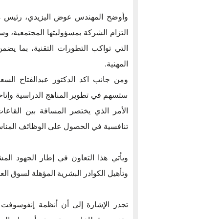
وأوضح المهندس عوض اليزيدي، رئيس م
التزام الشركة بمسؤوليتها المجتمعية، وسع
التي تواكب التطورات التقنية، بما يض
المهنية.
ومن جانب اكد الدكتور عبدالفتاح السعيد
ستسهم في تطوير المناهج الدراسية وإتاح
الأمر الذي يختصر المسافة بين القاعا
تنافسية في الحصول على الوظائف المناس
ويأتي هذا التعاون في إطار الجهود المش
وتأهيل الكوادر البشرية المؤهلة لسوق الع
تجدر الإشارة إلى أن أنظمة إنفوسوفت ت