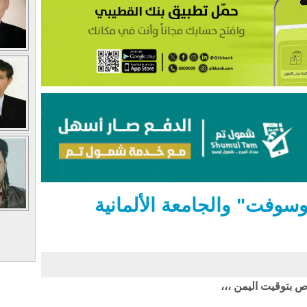
فوسوفت" والجامعة الألمانية