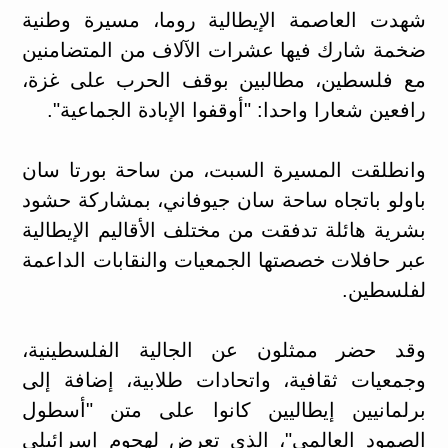
شهدت العاصمة الإيطالية روما، مسيرة وطنية
ضخمة شارك فيها عشرات الآلاف من المتضامنين
مع فلسطين، مطالبين بوقف الحرب على غزة،
رافعين شعارا واحدا: "أوقفوا الإبادة الجماعية".
وانطلقت المسيرة السبت، من ساحة بورتا سان
باولو باتجاه ساحة سان جيوفاني، بمشاركة حشود
بشرية هائلة تدفقت من مختلف الأقاليم الإيطالية
عبر حافلات خصصتها الجمعيات والنقابات الداعمة
لفلسطين.
وقد حضر ممثلون عن الجالية الفلسطينية،
وجمعيات ثقافية، واتحادات طلابية، إضافة إلى
برلمانيين إيطاليين كانوا على متن "أسطول
الصمود العالمي"، الذي تعرض لهجوم إسرائيلي