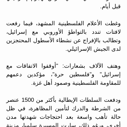
قبل أيام.
وغطت الأعلام الفلسطينية المشهد، فيما رفعت
لافتات تندد بالتواطؤ الأوروبي مع إسرائيل،
وتطالب بالإفراج عن نشطاء الأسطول المحتجزين
لدى الجيش الإسرائيلي.
وهتف الآلاف بشعارات: "أوقفوا الاتفاقات مع
إسرائيل" و"فلسطين حرة"، مؤكدين دعمهم
للمقاومة الفلسطينية وصمود أهل غزة.
ودفعت السلطات الإيطالية بأكثر من 1500 عنصر
من الشرطة والدرك لتأمين المظاهرة، في ظل
حالة تأهب واسعة بعد احتجاجات شهدتها مدن
أخرى، ورغم ذلك، سارت المسيرة سلميا، مزينة