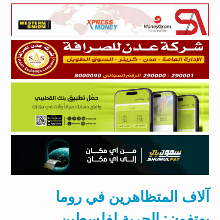
آلاف المتظاهرين في روما
يهتفون: الحرية لفلسطين..