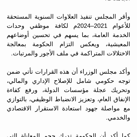
وأقر المجلس تنفيذ العلاوات السنوية المستحقة
للأعوام 2021–2024م لكافة موظفي وحدات
الخدمة العامة، بما يسهم في تحسين أوضاعهم
المعيشية، ويعكس التزام الحكومة بمعالجة
الاختلالات المتراكمة في ملف الأجور والمرتبات.
وأكد مجلس الوزراء أن هذه القرارات تأتي ضمن
توجه حكومي شامل للإصلاح الإداري والمالي،
وتحريك عجلة مؤسسات الدولة، ورفع كفاءة
الإنفاق العام، وتعزيز الانضباط الوظيفي، بالتوازي
مع مواصلة جهود استعادة الاستقرار الاقتصادي
والخدمي.
كما أكد أن الحكومة تدرك حجم المعاناة التي