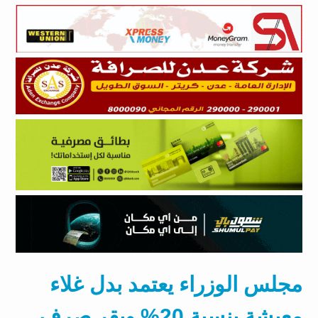
مجلس الوزراء يعتمد بدل غلاء
معيشة بنسبة 20% ويقر صرف