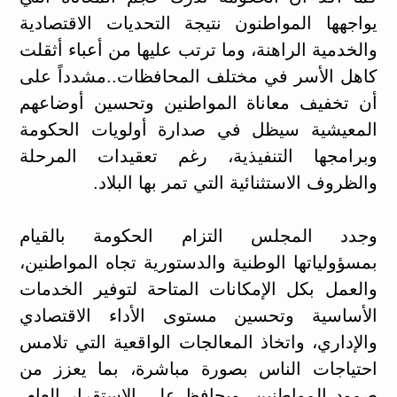
يواجهها المواطنون نتيجة التحديات الاقتصادية
والخدمية الراهنة، وما ترتب عليها من أعباء أثقلت
كاهل الأسر في مختلف المحافظات..مشدداً على
أن تخفيف معاناة المواطنين وتحسين أوضاعهم
المعيشية سيظل في صدارة أولويات الحكومة
وبرامجها التنفيذية، رغم تعقيدات المرحلة
والظروف الاستثنائية التي تمر بها البلاد.
وجدد المجلس التزام الحكومة بالقيام
بمسؤولياتها الوطنية والدستورية تجاه المواطنين،
والعمل بكل الإمكانات المتاحة لتوفير الخدمات
الأساسية وتحسين مستوى الأداء الاقتصادي
والإداري، واتخاذ المعالجات الواقعية التي تلامس
احتياجات الناس بصورة مباشرة، بما يعزز من
صمود المواطنين، ويحافظ على الاستقرار العام،