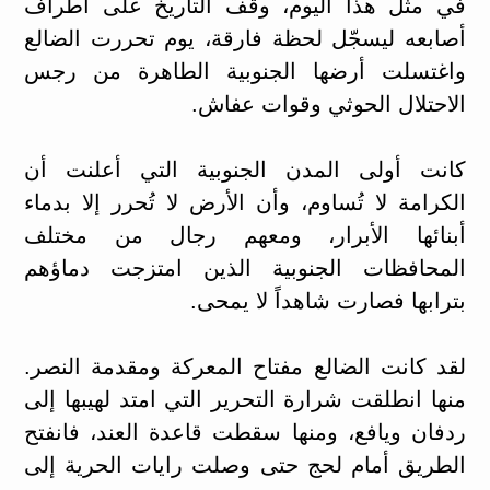
في مثل هذا اليوم، وقف التاريخ على أطراف
أصابعه ليسجّل لحظة فارقة، يوم تحررت الضالع
واغتسلت أرضها الجنوبية الطاهرة من رجس
الاحتلال الحوثي وقوات عفاش.
كانت أولى المدن الجنوبية التي أعلنت أن
الكرامة لا تُساوم، وأن الأرض لا تُحرر إلا بدماء
أبنائها الأبرار، ومعهم رجال من مختلف
المحافظات الجنوبية الذين امتزجت دماؤهم
بترابها فصارت شاهداً لا يمحى.
لقد كانت الضالع مفتاح المعركة ومقدمة النصر.
منها انطلقت شرارة التحرير التي امتد لهيبها إلى
ردفان ويافع، ومنها سقطت قاعدة العند، فانفتح
الطريق أمام لحج حتى وصلت رايات الحرية إلى