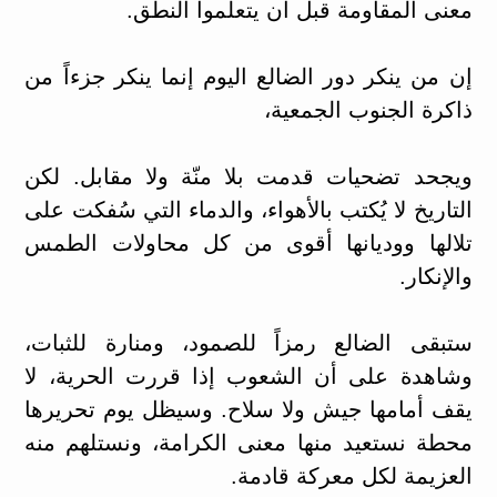
معنى المقاومة قبل أن يتعلموا النطق.
إن من ينكر دور الضالع اليوم إنما ينكر جزءاً من
ذاكرة الجنوب الجمعية،
ويجحد تضحيات قدمت بلا منّة ولا مقابل. لكن
التاريخ لا يُكتب بالأهواء، والدماء التي سُفكت على
تلالها ووديانها أقوى من كل محاولات الطمس
والإنكار.
ستبقى الضالع رمزاً للصمود، ومنارة للثبات،
وشاهدة على أن الشعوب إذا قررت الحرية، لا
يقف أمامها جيش ولا سلاح. وسيظل يوم تحريرها
محطة نستعيد منها معنى الكرامة، ونستلهم منه
العزيمة لكل معركة قادمة.