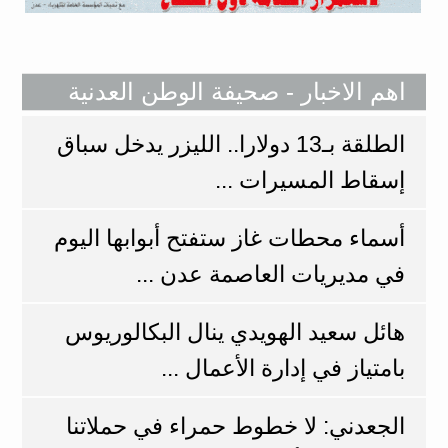
اهم الاخبار - صحيفة الوطن العدنية
الطلقة بـ13 دولارا.. الليزر يدخل سباق
إسقاط المسيرات ...
أسماء محطات غاز ستفتح أبوابها اليوم
في مديريات العاصمة عدن ...
هائل سعيد الهويدي ينال البكالوريوس
بامتياز في إدارة الأعمال ...
الجعدني: لا خطوط حمراء في حملاتنا