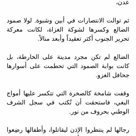
عدن،
ثم توالت الانتصارات في أبين وشبوة. لولا صمود
الضالع وكسرها لشوكة الغزاة، لكانت معركة
تحرير الجنوب أكثر تعقيداً وأبعد منالاً.
الضالع لم تكن مجرد مدينة على الخارطة، بل
كانت بوابة الصمود التي تحطمت على أسوارها
جحافل الغزو.
وقفت شامخة كالصخرة التي تتكسر عليها أمواج
البغي، فاستحقت أن تُكتب في سجل الشرف
الوطني بحروف من نور.
رجالها لم ينتظروا الإذن ليقاتلوا، وأطفالها رضِعوا