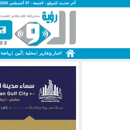
آخر تحديث للموقع :
الجمعة - 07 أغسطس 2026 - 05:21 م
اخبار وتقارير
|
محلية
|
أبين
|
رياضة