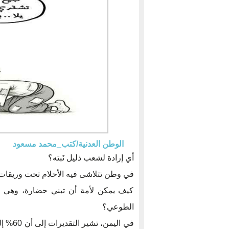
الوطن العدنية/كتب_محمد مسعود
أي إرادة لشعب ذليل نَبته؟
في وطن تتلاشى فيه الأحلام تحت وريقات 
كيف يمكن لأمة أن تبني حضارة، وهي 
الطوعي؟