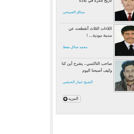
تاريخ للكرة في بلادنا
ميثاق الصبيحي
اللاءات الثلاث أنقطعت عن
مدينة مودية… !
محمد صائل مقط
صاحب التاكسي.. يشرح أين كنا
وكيف أصبحنا اليوم
الشيخ عمار الحنشي
المزيد