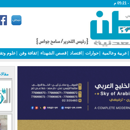
|
عربية وعالمية
|
حوارات
|
اقتصاد
|
قصص الشهداء
|
ثقافة وفن
|
علوم وتق
مقالا