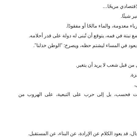
لاقتصادي مريحًا…
 شيئًا.
ء معدومة، والماء مالحًا أو مفقودًا.
تة في فمه، يتوقع أن تُبنى له دولة على قدر أحلامه.
يعود في المساء ليشتم حظه، ويصرخ: "الوطن خذلنا".
 من قبل شعب لا يريد أن يتغير.
زة.
.
ات فحسب، بل إلى حرب على التبعية، على الهروب من
ل، قد يعود الكلام عن الإرادة، عن البناء، عن المستقبل.