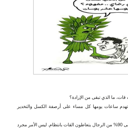
قات، ما الذي تبقى من الإرادة؟
تهدم ساعات يومها كل مساء على أرصفة الكسل والتخدير
في اليمن، تشير التقديرات إلى أن 60% إلى 90% من الرجال يتعاطون القات بانتظام. ليس الأمر مجرد