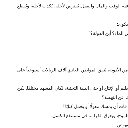
فيه الوقت والمال والعقل. يُقترض لأجله، يُكذب لأجله، وتُقطع
شكوى:
ن الماء؟ أين الدولة؟"
 الأدوية، يُنفق المواطن العادي آلاف الريالات أسبوعياً على
ليم أو الإنتاج أو حتى البنية التحتية، لكان المشهد مختلفًا. لكن
ث عن النهضة؟
أن يمسك معولًا أو يحمل كتابًا؟
الطموح، ويغرق الكرامة في مستنقع الكسل.
لنهوض.